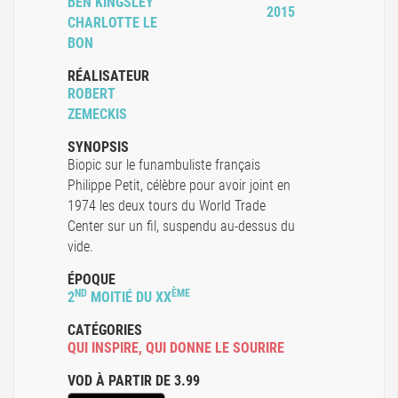
BEN KINGSLEY
2015
CHARLOTTE LE
BON
RÉALISATEUR
ROBERT
ZEMECKIS
SYNOPSIS
Biopic sur le funambuliste français
Philippe Petit, célèbre pour avoir joint en
1974 les deux tours du World Trade
Center sur un fil, suspendu au-dessus du
vide.
ÉPOQUE
ND
ÈME
2
MOITIÉ DU XX
CATÉGORIES
QUI INSPIRE
,
QUI DONNE LE SOURIRE
VOD À PARTIR DE 3.99