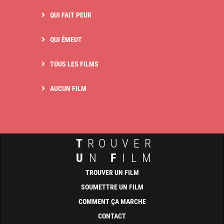
QUI FAIT PEUR
QUI ÉMEUT
TOUS LES FILMS
AUCUN FILM
T
ROUVER
U
N
F
ILM
TROUVER UN FILM
SOUMETTRE UN FILM
COMMENT ÇA MARCHE
CONTACT