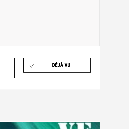
DÉJÀ VU