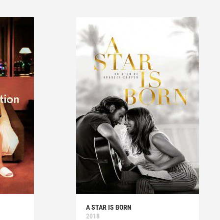
A STAR IS BORN
2018