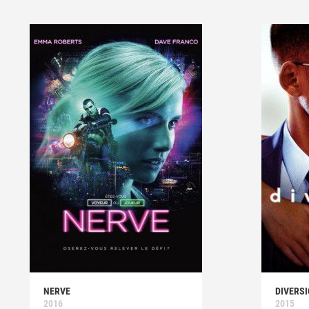
NERVE
DIVERSI
2016
2015