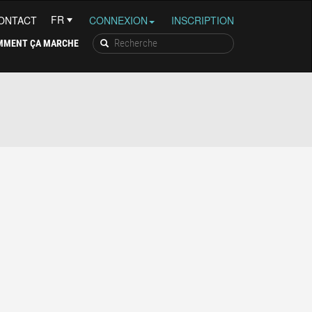
ONTACT
CONNEXION
INSCRIPTION
MMENT ÇA MARCHE