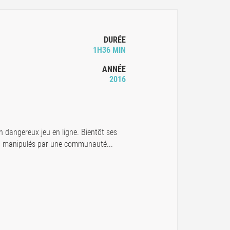
DURÉE
1H36 MIN
ANNÉE
2016
 dangereux jeu en ligne. Bientôt ses
et manipulés par une communauté...