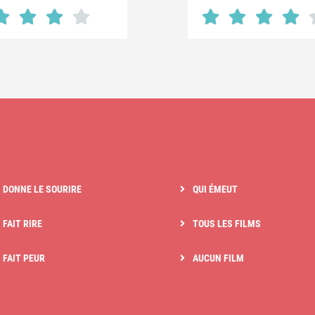
I DONNE LE SOURIRE
QUI ÉMEUT
 FAIT RIRE
TOUS LES FILMS
I FAIT PEUR
AUCUN FILM