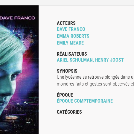
ACTEURS
DAVE FRANCO
EMMA ROBERTS
EMILY MEADE
RÉALISATEURS
ARIEL SCHULMAN, HENRY JOOST
SYNOPSIS
Une lycéenne se retrouve plongée dans un
moindres faits et gestes sont observés 
ÉPOQUE
ÉPOQUE COMPTEMPORAINE
CATÉGORIES