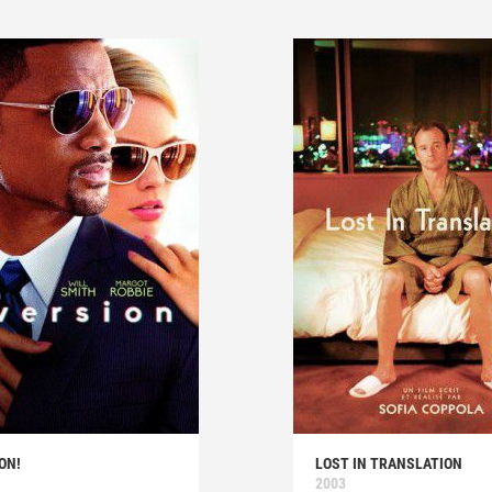
ON!
LOST IN TRANSLATION
2003