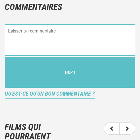
COMMENTAIRES
HOP !
QU'EST-CE QU'UN BON COMMENTAIRE ?
Ce n'est pas une critique objective du film, mais
votre ressenti (et donc subjectif) du film.
FILMS QUI
N'hésitez pas à décrire clairement vos émotions
POURRAIENT