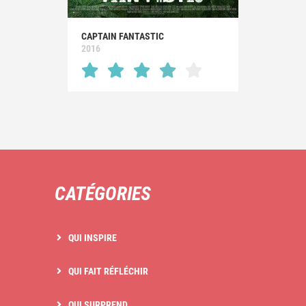
CAPTAIN FANTASTIC
2016
CATÉGORIES
QUI INSPIRE
QUI FAIT RÉFLÉCHIR
QUI SURPREND