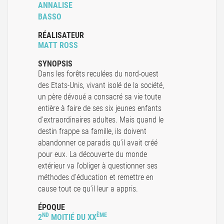
ANNALISE
BASSO
RÉALISATEUR
MATT ROSS
SYNOPSIS
Dans les forêts reculées du nord-ouest
des Etats-Unis, vivant isolé de la société,
un père dévoué a consacré sa vie toute
entière à faire de ses six jeunes enfants
d’extraordinaires adultes. Mais quand le
destin frappe sa famille, ils doivent
abandonner ce paradis qu’il avait créé
pour eux. La découverte du monde
extérieur va l’obliger à questionner ses
méthodes d’éducation et remettre en
cause tout ce qu’il leur a appris.
ÉPOQUE
ND
ÈME
2
MOITIÉ DU XX