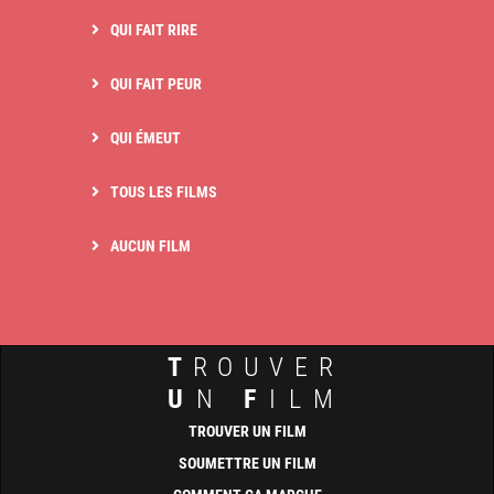
QUI FAIT RIRE
QUI FAIT PEUR
QUI ÉMEUT
TOUS LES FILMS
AUCUN FILM
T
ROUVER
U
N
F
ILM
TROUVER UN FILM
SOUMETTRE UN FILM