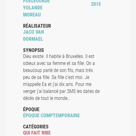
POELVOORDE
2015
YOLANDE
MOREAU
RÉALISATEUR
JACO VAN
DORMAEL
SYNOPSIS
Dieu existe. Il habite à Bruxelles. Il est
odieux avec sa femme et sa fille. On a
beaucoup parlé de son fils, mais très
peu de sa fille. Sa fille c’est moi. Je
m’appelle Ea et j’ai dix ans. Pour me
venger j’ai balancé par SMS les dates de
décès de tout le monde…
ÉPOQUE
ÉPOQUE COMPTEMPORAINE
CATÉGORIES
QUI FAIT RIRE