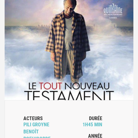
ACTEURS
DURÉE
PILI GROYNE
1H45 MIN
BENOÎT
ANNÉE