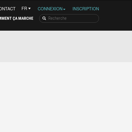
ONTACT
CONNEXION
INSCRIPTION
MMENT ÇA MARCHE