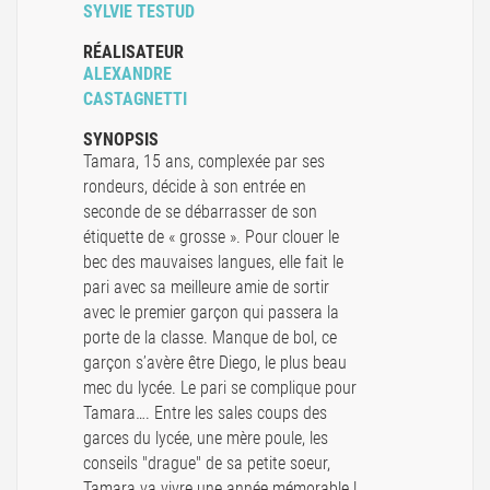
SYLVIE TESTUD
RÉALISATEUR
ALEXANDRE
CASTAGNETTI
SYNOPSIS
Tamara, 15 ans, complexée par ses
rondeurs, décide à son entrée en
seconde de se débarrasser de son
étiquette de « grosse ». Pour clouer le
bec des mauvaises langues, elle fait le
pari avec sa meilleure amie de sortir
avec le premier garçon qui passera la
porte de la classe. Manque de bol, ce
garçon s’avère être Diego, le plus beau
mec du lycée. Le pari se complique pour
Tamara…. Entre les sales coups des
garces du lycée, une mère poule, les
conseils "drague" de sa petite soeur,
Tamara va vivre une année mémorable !