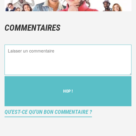
COMMENTAIRES
HOP !
QU'EST-CE QU'UN BON COMMENTAIRE ?
Ce n'est pas une critique objective du film, mais