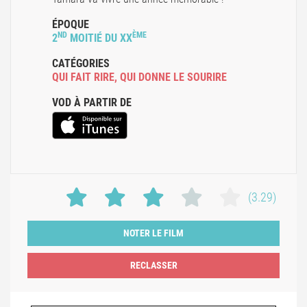
ÉPOQUE
ND
ÈME
2
MOITIÉ DU XX
CATÉGORIES
QUI FAIT RIRE
,
QUI DONNE LE SOURIRE
VOD À PARTIR DE
(3.29)
NOTER LE FILM