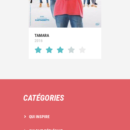
TAMARA
2016
CATÉGORIES
QUI INSPIRE