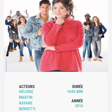
ACTEURS
DURÉE
HELOISE
1H43 MIN
MARTIN
ANNÉE
RAYANE
2016
BENSETTI