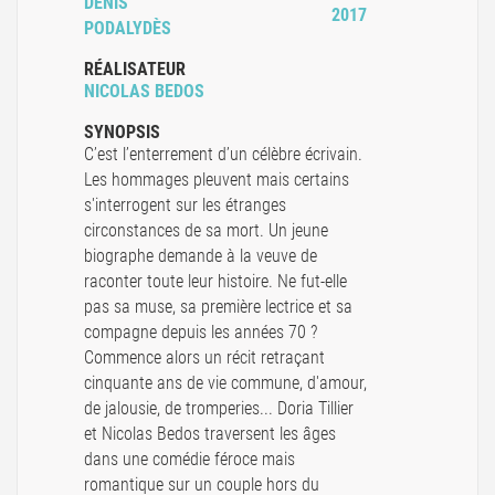
DENIS
2017
PODALYDÈS
RÉALISATEUR
NICOLAS BEDOS
SYNOPSIS
C’est l’enterrement d’un célèbre écrivain.
Les hommages pleuvent mais certains
s'interrogent sur les étranges
circonstances de sa mort. Un jeune
biographe demande à la veuve de
raconter toute leur histoire. Ne fut-elle
pas sa muse, sa première lectrice et sa
compagne depuis les années 70 ?
Commence alors un récit retraçant
cinquante ans de vie commune, d'amour,
de jalousie, de tromperies... Doria Tillier
et Nicolas Bedos traversent les âges
dans une comédie féroce mais
romantique sur un couple hors du