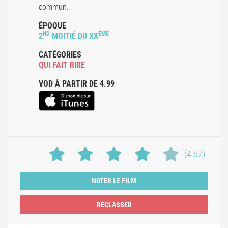
commun.
ÉPOQUE
ND
ÈME
2
MOITIÉ DU XX
CATÉGORIES
QUI FAIT RIRE
VOD À PARTIR DE 4.99
(4.67)
NOTER LE FILM