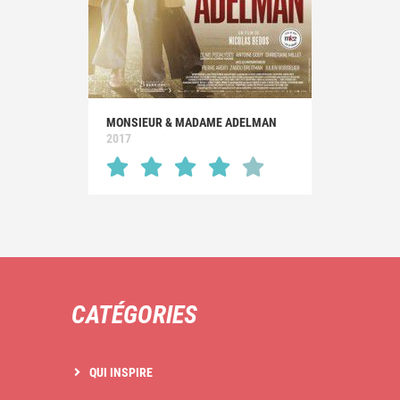
MONSIEUR & MADAME ADELMAN
2017
CATÉGORIES
QUI INSPIRE