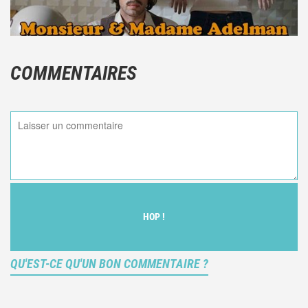
COMMENTAIRES
HOP !
QU'EST-CE QU'UN BON COMMENTAIRE ?