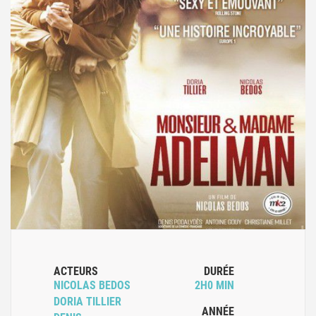
ACTEURS
DURÉE
NICOLAS BEDOS
2H0 MIN
DORIA TILLIER
ANNÉE