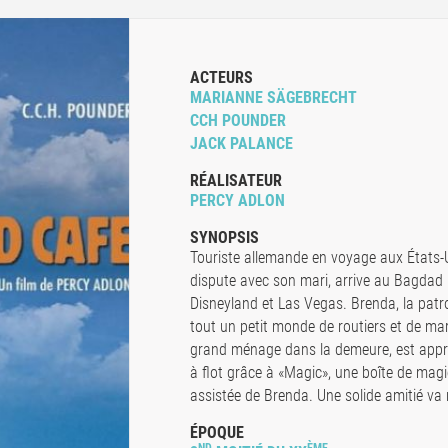
ACTEURS
MARIANNE SÄGEBRECHT
CCH POUNDER
JACK PALANCE
RÉALISATEUR
PERCY ADLON
SYNOPSIS
Touriste allemande en voyage aux États-U
dispute avec son mari, arrive au Bagdad 
Disneyland et Las Vegas. Brenda, la patr
tout un petit monde de routiers et de mar
grand ménage dans la demeure, est appré
à flot grâce à «Magic», une boîte de magi
assistée de Brenda. Une solide amitié va
ÉPOQUE
ND
ÈME