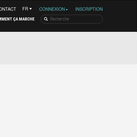
ONTACT
CONNEXION
INSCRIPTION
MMENT ÇA MARCHE