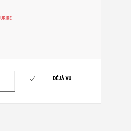
OURIRE
DÉJÀ VU