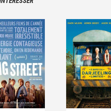
 INTÉRESSER
Et, attention à ne pas dévoiler d'éléments de l'intrigue !