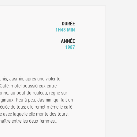
DURÉE
1H48 MIN
ANNÉE
1987
nis, Jasmin, après une violente
Café, motel poussiéreux entre
onne, au bout du rouleau, règne sur
ginaux. Peu à peu, Jasmin, qui fait un
ciée de tous; elle remet même le café
e avec laquelle elle monte des tours,
 naître entre les deux femmes…