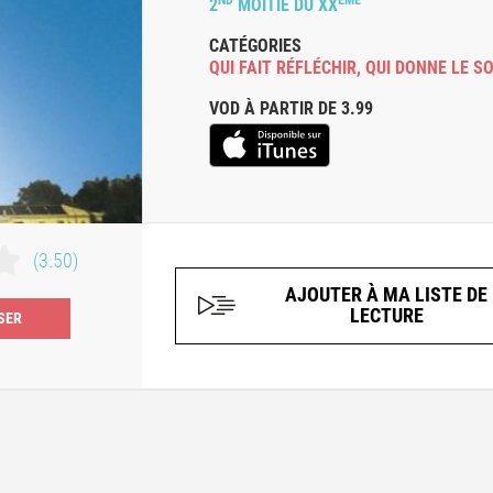
2
MOITIÉ DU XX
CATÉGORIES
QUI FAIT RÉFLÉCHIR
,
QUI DONNE LE S
VOD À PARTIR DE 3.99
(3.50)
AJOUTER À MA LISTE DE
LECTURE