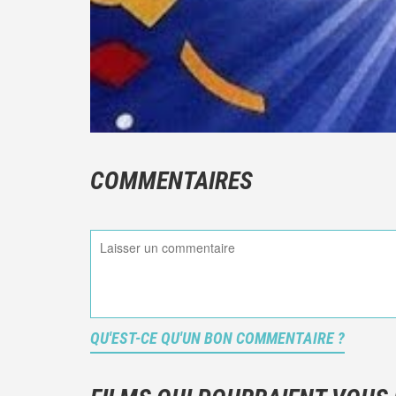
COMMENTAIRES
QU'EST-CE QU'UN BON COMMENTAIRE ?