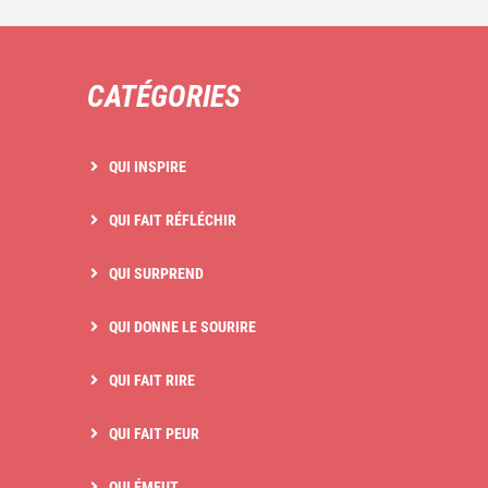
CATÉGORIES
QUI INSPIRE
QUI FAIT RÉFLÉCHIR
QUI SURPREND
QUI DONNE LE SOURIRE
QUI FAIT RIRE
QUI FAIT PEUR
QUI ÉMEUT