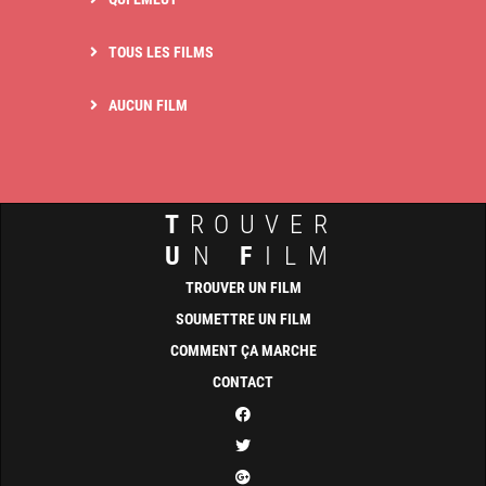
TOUS LES FILMS
AUCUN FILM
T
ROUVER
U
N
F
ILM
TROUVER UN FILM
SOUMETTRE UN FILM
COMMENT ÇA MARCHE
CONTACT