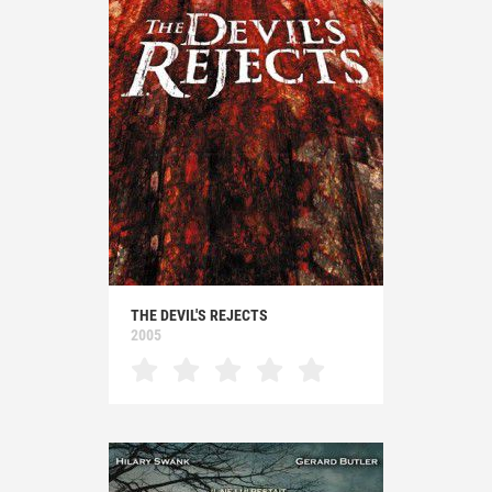
THE DEVIL'S REJECTS
2005