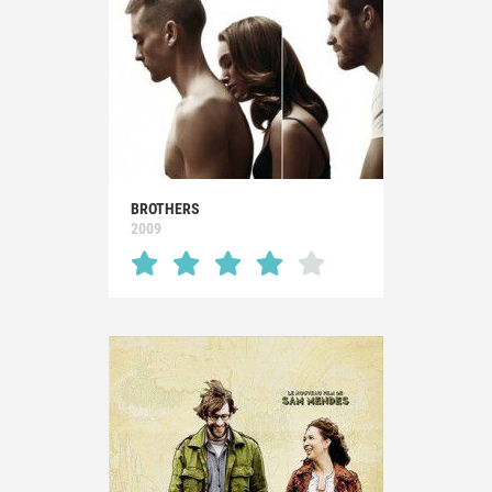
BROTHERS
2009