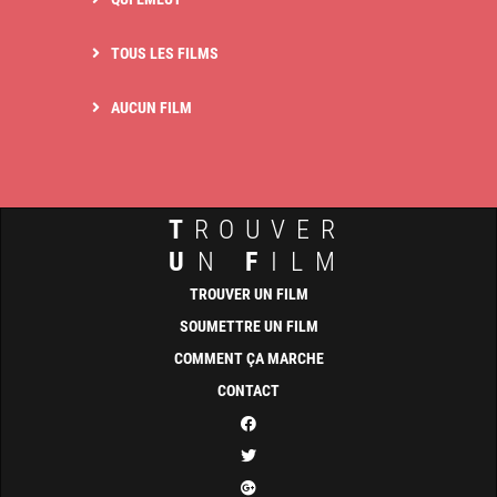
TOUS LES FILMS
AUCUN FILM
T
ROUVER
U
N
F
ILM
TROUVER UN FILM
SOUMETTRE UN FILM
COMMENT ÇA MARCHE
CONTACT