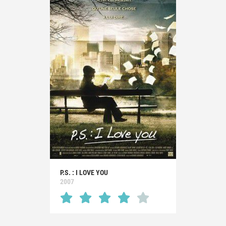
P.S. : I LOVE YOU
2007