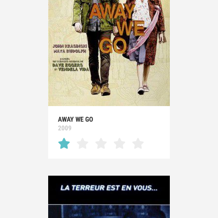
AWAY WE GO
2009