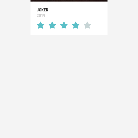
JOKER
2019