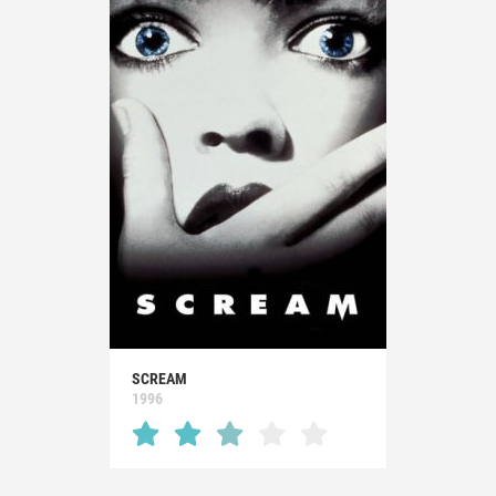
SCREAM
1996