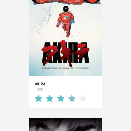
AKIRA
1988