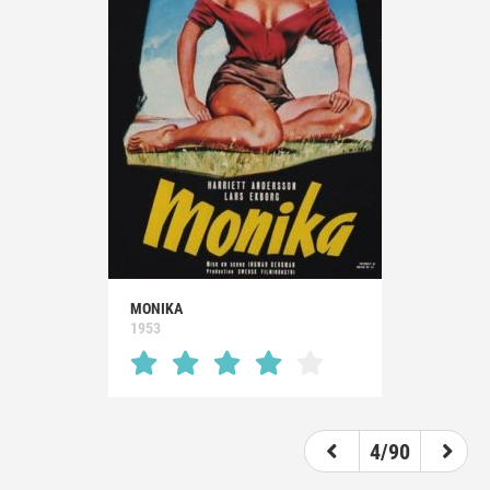
MONIKA
1953
4/90