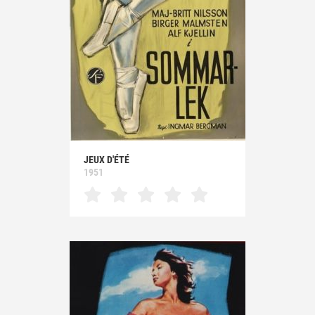
JEUX D'ÉTÉ
1951