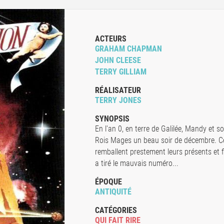
ACTEURS
GRAHAM CHAPMAN
JOHN CLEESE
TERRY GILLIAM
RÉALISATEUR
TERRY JONES
SYNOPSIS
En l'an 0, en terre de Galilée, Mandy et s
Rois Mages un beau soir de décembre. Ceu
remballent prestement leurs présents et fi
a tiré le mauvais numéro...
ÉPOQUE
ANTIQUITÉ
CATÉGORIES
QUI FAIT RIRE