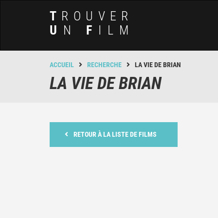
T
ROUVER
U
N
F
ILM
ACCUEIL
RECHERCHE
LA VIE DE BRIAN
LA VIE DE BRIAN
RETOUR À LA LISTE DE FILMS