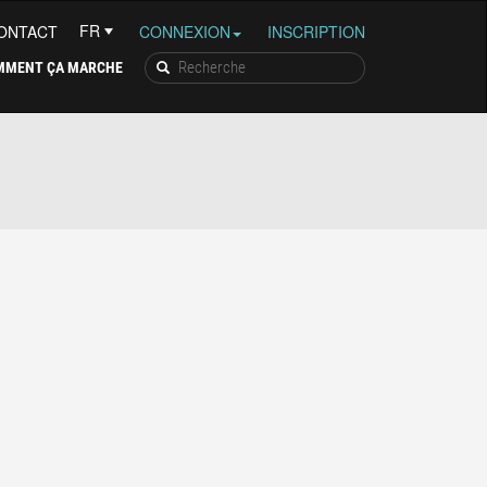
ONTACT
CONNEXION
INSCRIPTION
MMENT ÇA MARCHE