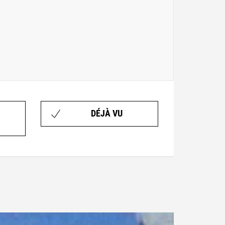
DÉJÀ VU