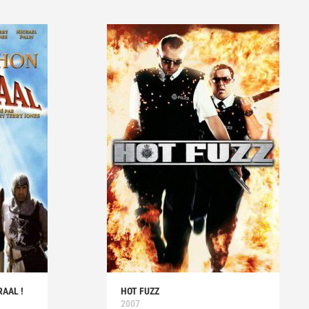
AAL !
HOT FUZZ
2007