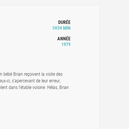
DURÉE
1H34 MIN
ANNÉE
1979
on bébé Brian reçoivent la visite des
x-ci, s'apercevant de leur erreur,
lent dans l'étable voisine. Hélas, Brian