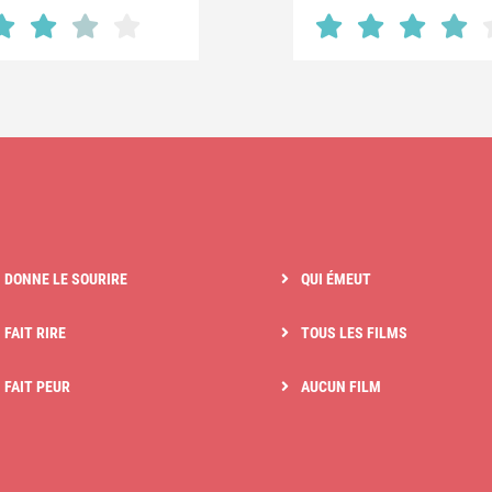
I DONNE LE SOURIRE
QUI ÉMEUT
 FAIT RIRE
TOUS LES FILMS
I FAIT PEUR
AUCUN FILM