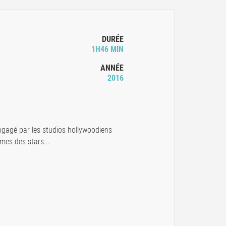
DURÉE
1H46 MIN
ANNÉE
2016
ngagé par les studios hollywoodiens
mes des stars...