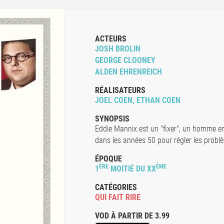
ACTEURS
JOSH BROLIN
GEORGE CLOONEY
ALDEN EHRENREICH
RÉALISATEURS
JOEL COEN, ETHAN COEN
SYNOPSIS
Eddie Mannix est un "fixer", un homme e
dans les années 50 pour régler les problè
ÉPOQUE
ÈRE
ÈME
1
MOITIÉ DU XX
CATÉGORIES
QUI FAIT RIRE
VOD À PARTIR DE 3.99