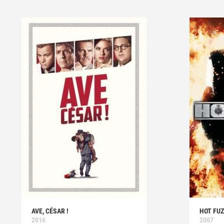
AVE, CÉSAR !
HOT FUZ
2016
2007