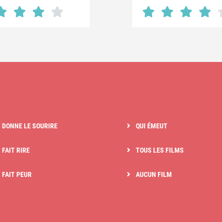
I DONNE LE SOURIRE
QUI ÉMEUT
 FAIT RIRE
TOUS LES FILMS
I FAIT PEUR
AUCUN FILM