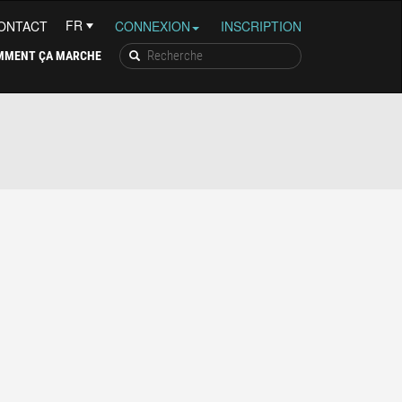
ONTACT
CONNEXION
INSCRIPTION
MMENT ÇA MARCHE