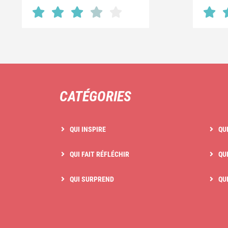
CATÉGORIES
QUI INSPIRE
QU
QUI FAIT RÉFLÉCHIR
QUI
QUI SURPREND
QU