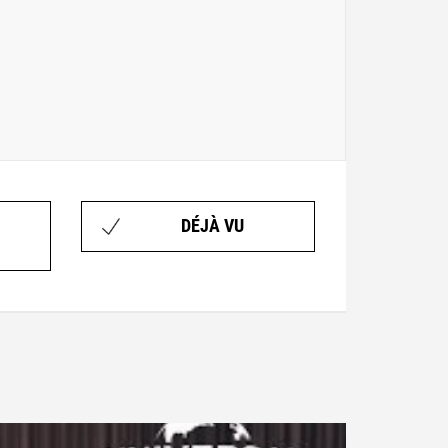
DÉJÀ VU