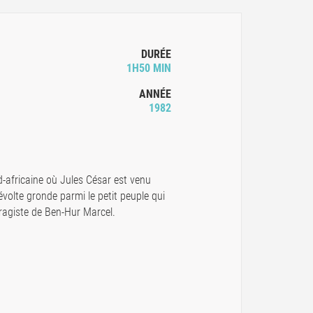
DURÉE
1H50 MIN
ANNÉE
1982
-africaine où Jules César est venu
volte gronde parmi le petit peuple qui
ragiste de Ben-Hur Marcel.