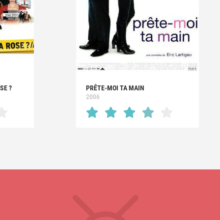
SE ?
PRÊTE-MOI TA MAIN
2006