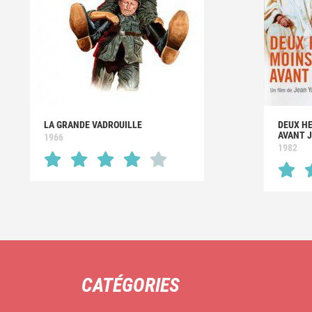
LA GRANDE VADROUILLE
DEUX H
AVANT 
1966
1982
CATÉGORIES