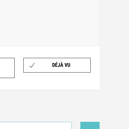
DÉJÀ VU