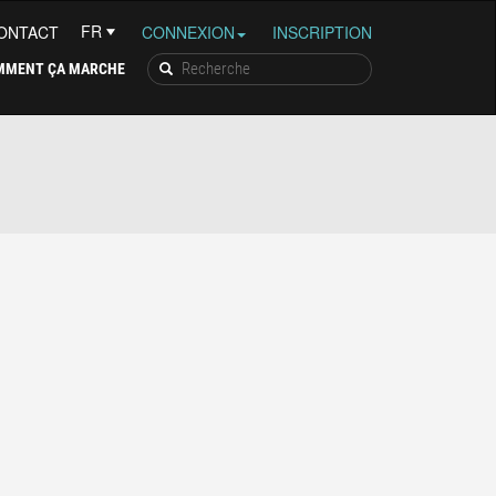
ONTACT
CONNEXION
INSCRIPTION
MMENT ÇA MARCHE