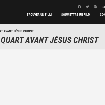
C
TROUVER UN FILM
SOUMETTRE UN FILM
CO
RT AVANT JÉSUS CHRIST
 QUART AVANT JÉSUS CHRIST