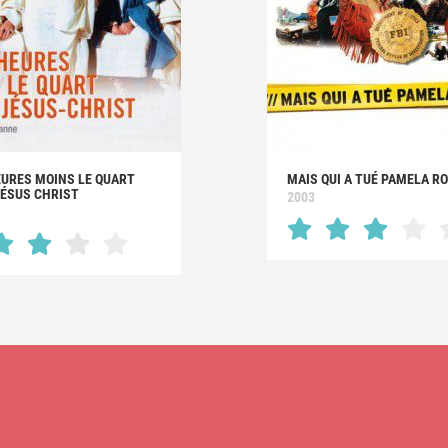
EURES MOINS LE QUART
MAIS QUI A TUÉ PAMELA RO
JÉSUS CHRIST
2003