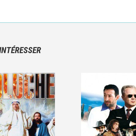
Ce n'est pas une critique objective du film, mais votre ressenti (e
N'hésitez pas à décrire clairement vos émotions plutôt qu'à décrir
 INTÉRESSER
Et, attention à ne pas dévoiler d'éléments de l'intrigue !