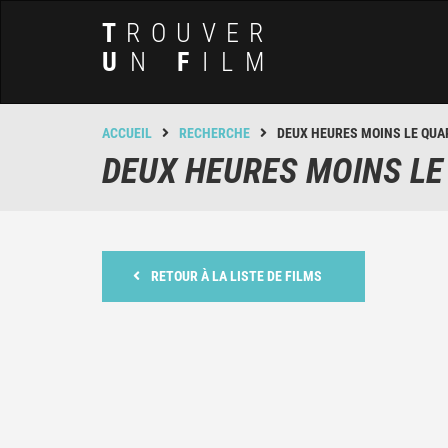
T
ROUVER
U
N
F
ILM
ACCUEIL
RECHERCHE
DEUX HEURES MOINS LE QUA
DEUX HEURES MOINS LE
RETOUR À LA LISTE DE FILMS