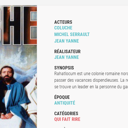
ACTEURS
COLUCHE
MICHEL SERRAULT
JEAN YANNE
RÉALISATEUR
JEAN YANNE
SYNOPSIS
Rahatlocum est une colonie romaine nord
passer des vacances dispendieuses. La ré
se trouve un leader en la personne du ga
ÉPOQUE
ANTIQUITÉ
CATÉGORIES
QUI FAIT RIRE