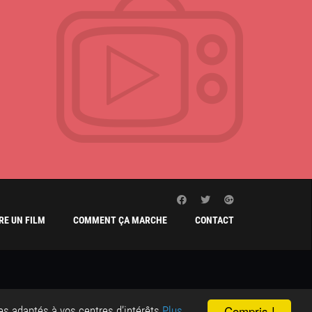
E UN FILM
COMMENT ÇA MARCHE
CONTACT
Compris !
ces adaptés à vos centres d’intérêts
Plus