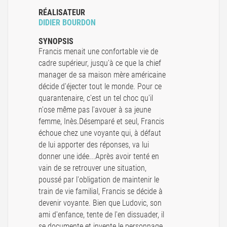
RÉALISATEUR
DIDIER BOURDON
SYNOPSIS
Francis menait une confortable vie de
cadre supérieur, jusqu'à ce que la chief
manager de sa maison mère américaine
décide d'éjecter tout le monde. Pour ce
quarantenaire, c'est un tel choc qu'il
n'ose même pas l'avouer à sa jeune
femme, Inès.Désemparé et seul, Francis
échoue chez une voyante qui, à défaut
de lui apporter des réponses, va lui
donner une idée...Après avoir tenté en
vain de se retrouver une situation,
poussé par l'obligation de maintenir le
train de vie familial, Francis se décide à
devenir voyante. Bien que Ludovic, son
ami d'enfance, tente de l'en dissuader, il
se documente et invente le personnage