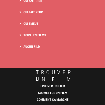
QUI FAIT RIRE
QUI FAIT PEUR
QUI ÉMEUT
TOUS LES FILMS
AUCUN FILM
T
ROUVER
U
N
F
ILM
TROUVER UN FILM
SOUMETTRE UN FILM
COMMENT ÇA MARCHE