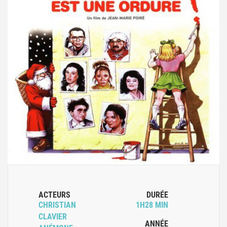
ACTEURS
DURÉE
CHRISTIAN
1H28 MIN
CLAVIER
ANNÉE