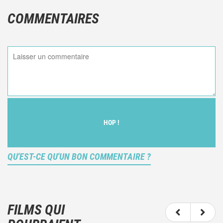
COMMENTAIRES
HOP !
QU'EST-CE QU'UN BON COMMENTAIRE ?
Ce n'est pas une critique objective du film, mais
votre ressenti (et donc subjectif) du film.
FILMS QUI
N'hésitez pas à décrire clairement vos émotions