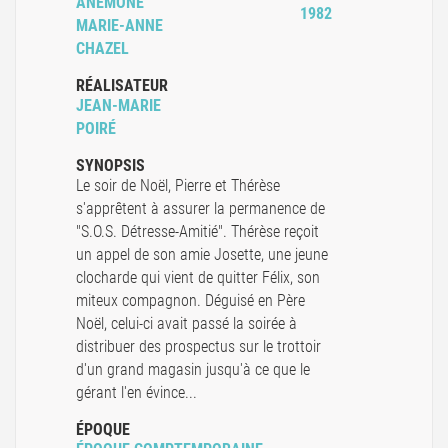
ANÉMONE
1982
MARIE-ANNE
CHAZEL
RÉALISATEUR
JEAN-MARIE
POIRÉ
SYNOPSIS
Le soir de Noël, Pierre et Thérèse
s'apprêtent à assurer la permanence de
"S.O.S. Détresse-Amitié". Thérèse reçoit
un appel de son amie Josette, une jeune
clocharde qui vient de quitter Félix, son
miteux compagnon. Déguisé en Père
Noël, celui-ci avait passé la soirée à
distribuer des prospectus sur le trottoir
d'un grand magasin jusqu'à ce que le
gérant l'en évince...
ÉPOQUE