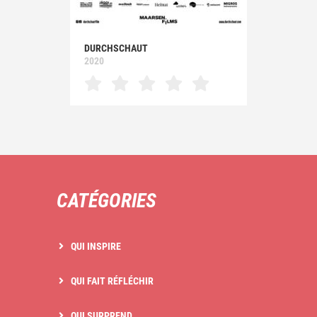
DURCHSCHAUT
2020
CATÉGORIES
QUI INSPIRE
QUI FAIT RÉFLÉCHIR
QUI SURPREND