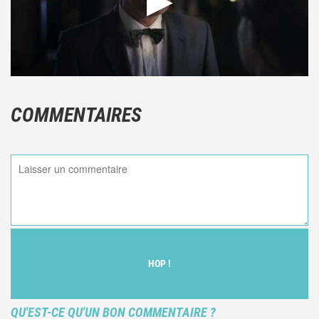
COMMENTAIRES
HOP !
QU'EST-CE QU'UN BON COMMENTAIRE ?