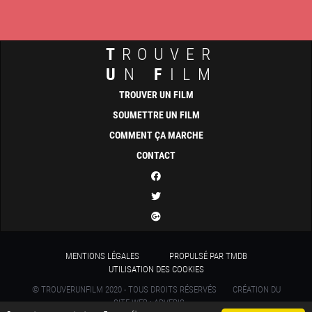
T
ROUVER
U
N
F
ILM
TROUVER UN FILM
SOUMETTRE UN FILM
COMMENT ÇA MARCHE
CONTACT
MENTIONS LÉGALES
PROPULSÉ PAR TMDB
UTILISATION DES COOKIES
© TROUVERUNFILM 2020 - TOUS DROITS RÉSERVÉS
CRÉATION DU
SITE WEB : ADVERIS