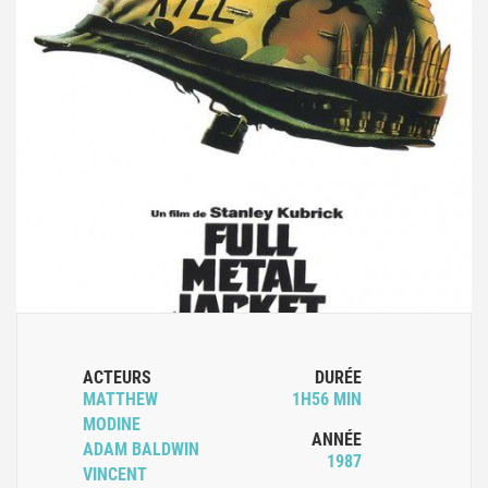
ACTEURS
DURÉE
MATTHEW
1H56 MIN
MODINE
ANNÉE
ADAM BALDWIN
1987
VINCENT