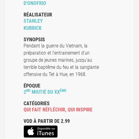
D'ONOFRIO
RÉALISATEUR
STANLEY
KUBRICK
SYNOPSIS
Pendant la guerre du Vietnam, la
préparation et l'entrainement d'un
groupe de jeunes marines, jusqu'au
terrible baptême du feu et la sanglante
offensive du Tet à Hue, en 1968.
ÉPOQUE
ND
ÈME
2
MOITIÉ DU XX
CATÉGORIES
QUI FAIT RÉFLÉCHIR
,
QUI INSPIRE
VOD À PARTIR DE 2.99