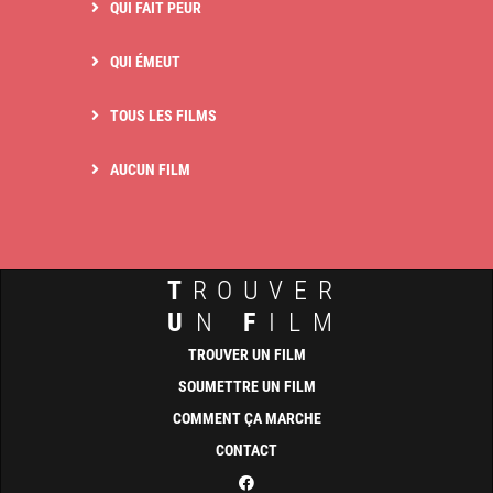
QUI FAIT PEUR
QUI ÉMEUT
TOUS LES FILMS
AUCUN FILM
T
ROUVER
U
N
F
ILM
TROUVER UN FILM
SOUMETTRE UN FILM
COMMENT ÇA MARCHE
CONTACT