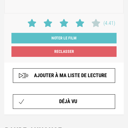
(4.41)
NOTER LE FILM
AJOUTER À MA LISTE DE LECTURE
DÉJÀ VU