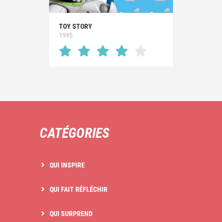
TOY STORY
1995
CATÉGORIES
QUI INSPIRE
QUI FAIT RÉFLÉCHIR
QUI SURPREND