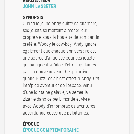
RÉALISATEUR
JOHN LASSETER
SYNOPSIS
Quand le jeune Andy quitte sa chambre,
ses jouets se mettent à mener leur
propre vie sous la houlette de son pantin
préféré, Woody le cow-boy. Andy ignore
également que chaque anniversaire est
une source d'angoisse pour ses jouets
qui paniquent à l'idée d'être supplantés
par un nouveau venu. Ce qui arrive
quand Buzz l'éclair est offert à Andy. Cet
intrépide aventurier de l'espace, venu
d'une lointaine galaxie, va semer la
zizanie dans ce petit monde et vivre
avec Woody d'innombrables aventures
aussi dangereuses que palpitantes.
ÉPOQUE
ÉPOQUE COMPTEMPORAINE