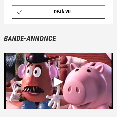
DÉJÀ VU
BANDE-ANNONCE