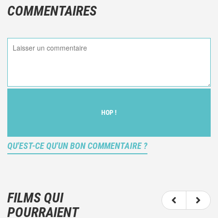
COMMENTAIRES
HOP !
QU'EST-CE QU'UN BON COMMENTAIRE ?
Ce n'est pas une critique objective du film, mais
votre ressenti (et donc subjectif) du film.
FILMS QUI
N'hésitez pas à décrire clairement vos émotions
POURRAIENT