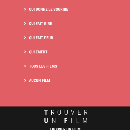
QUI DONNE LE SOURIRE
QUI FAIT RIRE
QUI FAIT PEUR
QUI ÉMEUT
TOUS LES FILMS
AUCUN FILM
T
ROUVER
U
N
F
ILM
TROUVER UN FILM