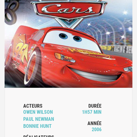
ACTEURS
DURÉE
OWEN WILSON
1H57 MIN
PAUL NEWMAN
ANNÉE
BONNIE HUNT
2006