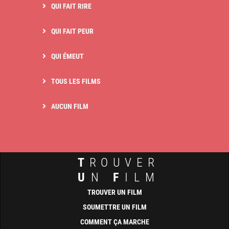
QUI FAIT RIRE
QUI FAIT PEUR
QUI ÉMEUT
TOUS LES FILMS
AUCUN FILM
T
ROUVER
U
N
F
ILM
TROUVER UN FILM
SOUMETTRE UN FILM
COMMENT ÇA MARCHE