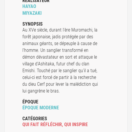
RÉALISATEUR
HAYAO
MIYAZAKI
SYNOPSIS
Au XVe siècle, durant l'ère Muromachi, la
forêt japonaise, jadis protégée par des
animaux géants, se dépeuple à cause de
l'homme. Un sanglier transformé en
démon dévastateur en sort et attaque le
village d'Ashitaka, futur chef du clan
Emishi. Touché par le sanglier qu'il a tué,
celui-ci est forcé de partir à la recherche
du dieu Cerf pour lever la malédiction qui
lui gangrène le bras.
ÉPOQUE
ÉPOQUE MODERNE
CATÉGORIES
QUI FAIT RÉFLÉCHIR
,
QUI INSPIRE