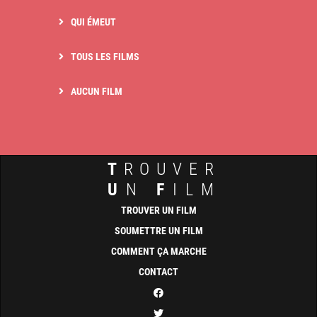
QUI ÉMEUT
TOUS LES FILMS
AUCUN FILM
T
ROUVER
U
N
F
ILM
TROUVER UN FILM
SOUMETTRE UN FILM
COMMENT ÇA MARCHE
CONTACT