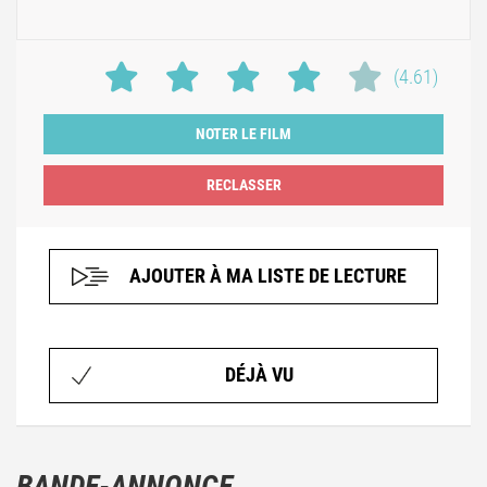
(4.61)
NOTER LE FILM
AJOUTER À MA LISTE DE LECTURE
DÉJÀ VU
BANDE-ANNONCE