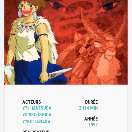
ACTEURS
DURÉE
Y?JI MATSUDA
2H14 MIN
YURIKO ISHIDA
ANNÉE
Y?KO TANAKA
1997