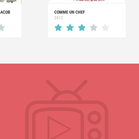
JACOB
COMME UN CHEF
2012