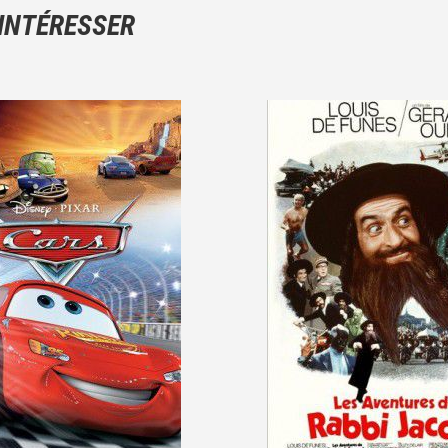
N'hésitez pas à décrire clairement vos émotions plutôt qu'à décrir
 INTÉRESSER
Et, attention à ne pas dévoiler d'éléments de l'intrigue !