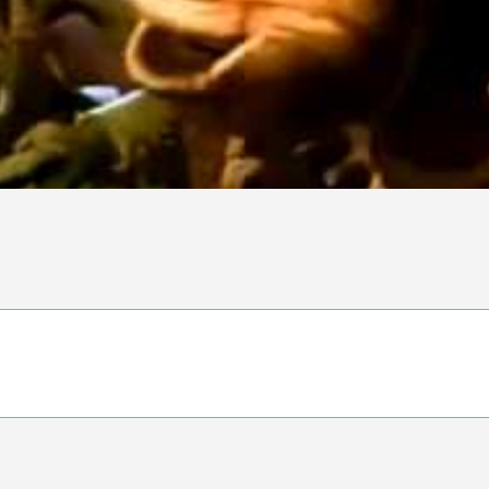
Ce n'est pas une critique objective du film, mais votre ressenti (e