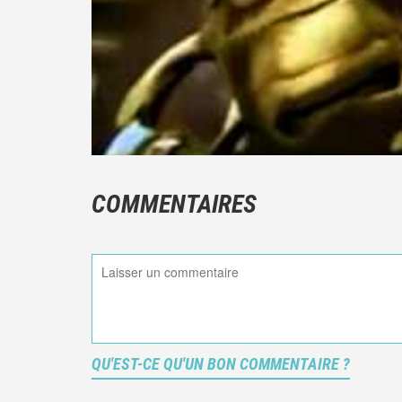
COMMENTAIRES
QU'EST-CE QU'UN BON COMMENTAIRE ?