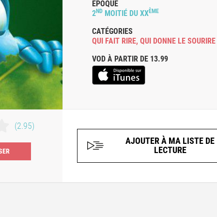
ÉPOQUE
ND
ÈME
2
MOITIÉ DU XX
CATÉGORIES
QUI FAIT RIRE
,
QUI DONNE LE SOURIRE
VOD À PARTIR DE 13.99
(2.95)
AJOUTER À MA LISTE DE
LECTURE