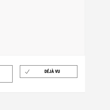
DÉJÀ VU