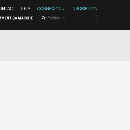
ONTACT
CONNEXION
INSCRIPTION
MMENT ÇA MARCHE