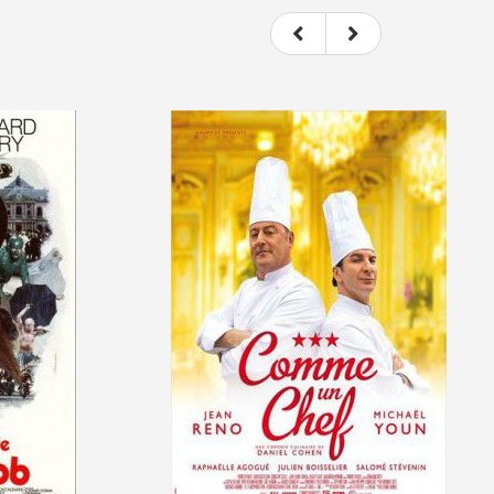
e le film.