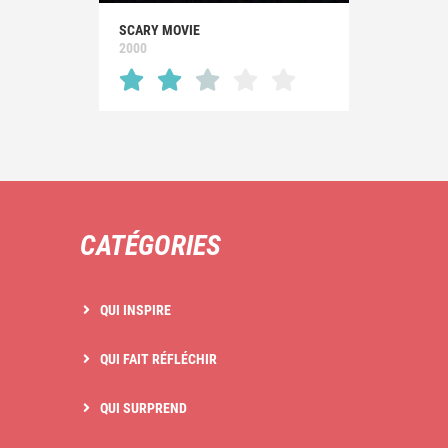
SCARY MOVIE
2000
CATÉGORIES
QUI INSPIRE
QUI FAIT RÉFLÉCHIR
QUI SURPREND