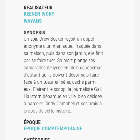
RÉALISATEUR
KEENEN IVORY
WAYANS
SYNOPSIS
Un soir, Drew Becker reçoit un appel
anonyme d'un maniaque. Traquée dans
sa maison, puis dans son jardin, elle finit
par se faire tuer. Sa mort plonge ses
camarades de lycée en plein cauchemar,
d'autant qu'ils doivent désormais faire
face à un tueur en série, caché parmi
eux. Flairant le scoop, la journaliste Gail
Hailstorn débarque en ville, bien décidée
à harceler Cindy Campbell et ses amis à
propos de cette histoire...
ÉPOQUE
ÉPOQUE COMPTEMPORAINE