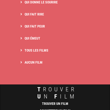
QUI DONNE LE SOURIRE
QUI FAIT RIRE
QUI FAIT PEUR
QUI ÉMEUT
TOUS LES FILMS
AUCUN FILM
T
ROUVER
U
N
F
ILM
TROUVER UN FILM