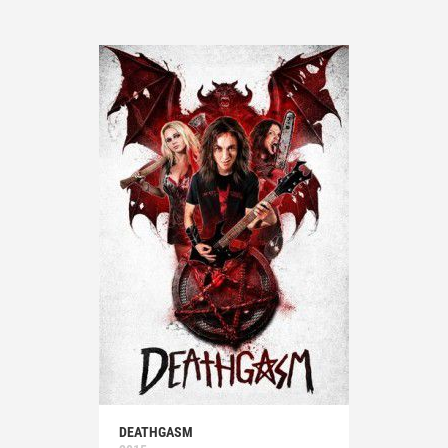
DEATHGASM