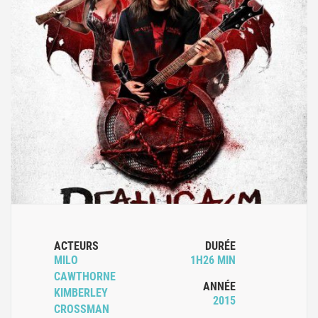
ACTEURS
DURÉE
MILO
1H26 MIN
CAWTHORNE
ANNÉE
KIMBERLEY
2015
CROSSMAN