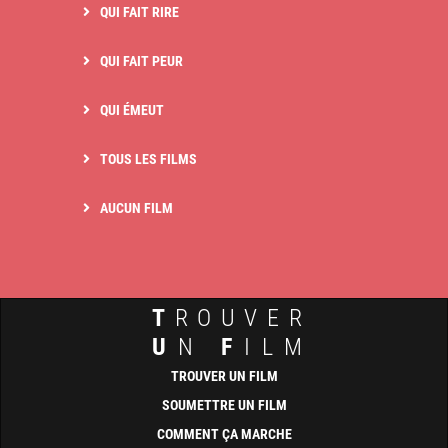
QUI FAIT RIRE
QUI FAIT PEUR
QUI ÉMEUT
TOUS LES FILMS
AUCUN FILM
T
ROUVER
U
N
F
ILM
TROUVER UN FILM
SOUMETTRE UN FILM
COMMENT ÇA MARCHE