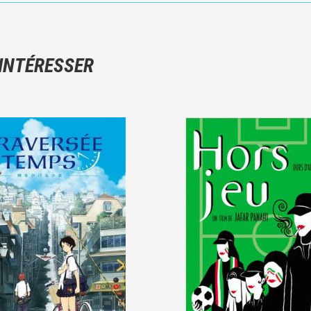
Ce n'est pas une critique objective du film, mais votre ressenti (e
N'hésitez pas à décrire clairement vos émotions plutôt qu'à décrir
 INTÉRESSER
Et, attention à ne pas dévoiler d'éléments de l'intrigue !