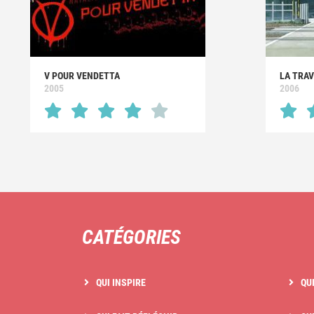
V POUR VENDETTA
LA TRA
2005
2006
CATÉGORIES
QUI INSPIRE
QU