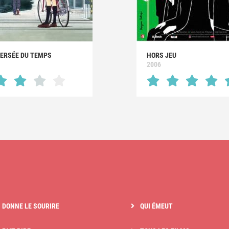
VERSÉE DU TEMPS
HORS JEU
2006
I DONNE LE SOURIRE
QUI ÉMEUT