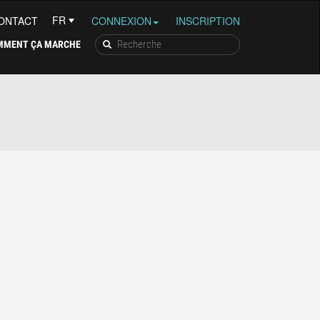
ONTACT
CONNEXION
INSCRIPTION
MMENT ÇA MARCHE