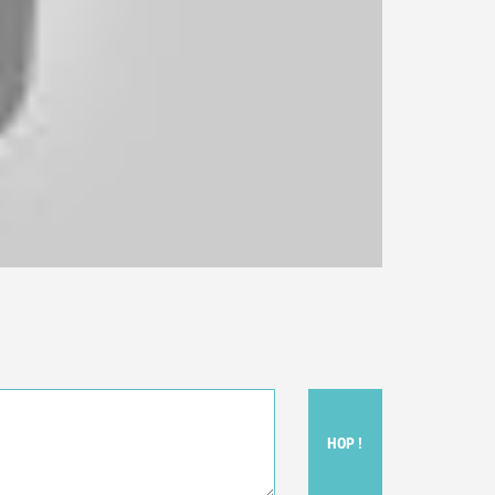
HOP !