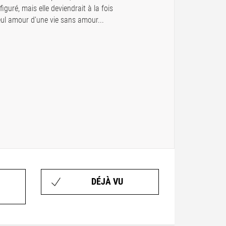
guré, mais elle deviendrait à la fois
seul amour d'une vie sans amour...
DÉJÀ VU