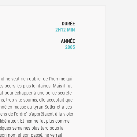
DURÉE
2H12 MIN
ANNÉE
2005
d ne veut rien oublier de l'homme qui
es peurs les plus lointaines. Mais il fut
mat pour échapper à une police secrète
 trop vite soumis, elle acceptait que
nné en masse au tyran Sutler et à ses
ns de l'ordre" s'apprêtaient à la violer
libérateur. Et rien ne fut plus comme
ques semaines plus tard sous la
s son nom et son passé, ne verrait