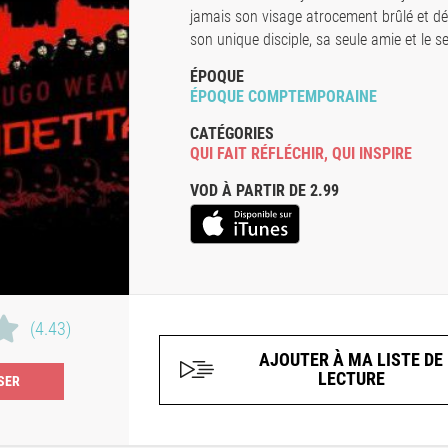
jamais son visage atrocement brûlé et défi
son unique disciple, sa seule amie et le 
ÉPOQUE
ÉPOQUE COMPTEMPORAINE
CATÉGORIES
QUI FAIT RÉFLÉCHIR
,
QUI INSPIRE
VOD À PARTIR DE 2.99
(4.43)
AJOUTER À MA LISTE DE
LECTURE