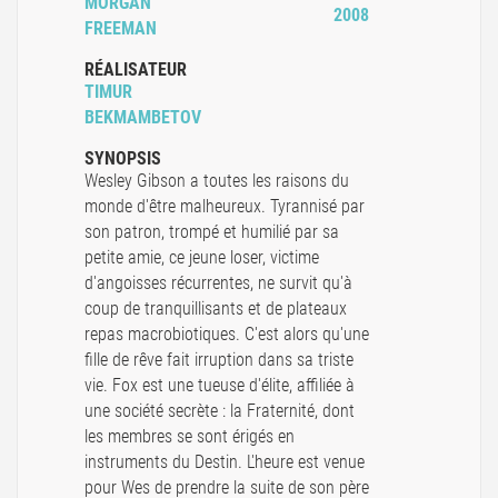
MORGAN
2008
FREEMAN
RÉALISATEUR
TIMUR
BEKMAMBETOV
SYNOPSIS
Wesley Gibson a toutes les raisons du
monde d'être malheureux. Tyrannisé par
son patron, trompé et humilié par sa
petite amie, ce jeune loser, victime
d'angoisses récurrentes, ne survit qu'à
coup de tranquillisants et de plateaux
repas macrobiotiques. C'est alors qu'une
fille de rêve fait irruption dans sa triste
vie. Fox est une tueuse d'élite, affiliée à
une société secrète : la Fraternité, dont
les membres se sont érigés en
instruments du Destin. L'heure est venue
pour Wes de prendre la suite de son père