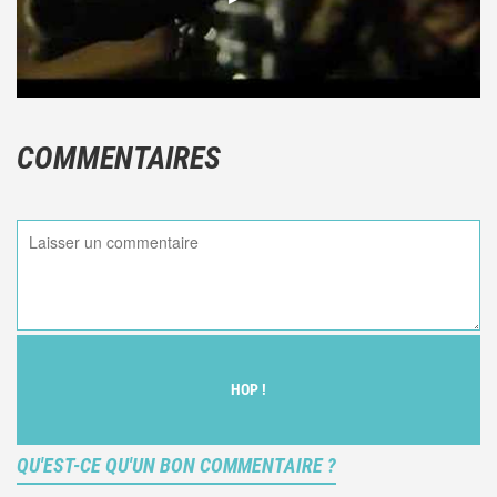
COMMENTAIRES
HOP !
QU'EST-CE QU'UN BON COMMENTAIRE ?