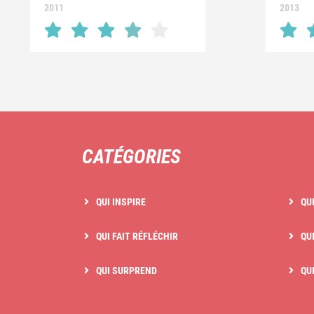
2011
2013
CATÉGORIES
QUI INSPIRE
QU
QUI FAIT RÉFLÉCHIR
QUI
QUI SURPREND
QU