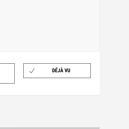
DÉJÀ VU