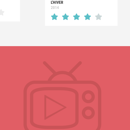
L'HIVER
2014