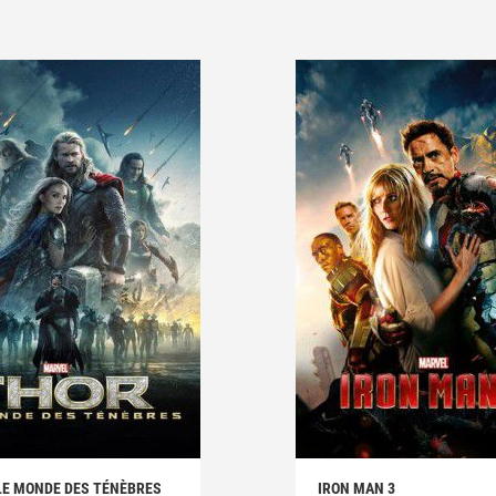
LE MONDE DES TÉNÈBRES
IRON MAN 3