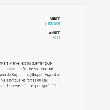
DURÉE
1H55 MIN
ANNÉE
2011
nivers Marvel, est un guerrier tout-
aires font renaître de nos jours un
t banni du Royaume mythique d’Asgard et
 Mais lorsque les forces du Mal
hor découvre enfin ce que signifie "être