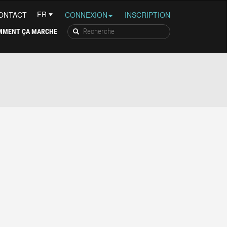
ONTACT
CONNEXION
INSCRIPTION
MMENT ÇA MARCHE