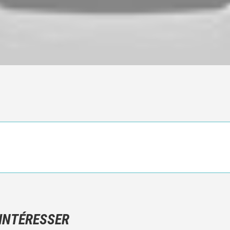
Ce n'est pas une critique objective du film, mais votre ressenti (e
N'hésitez pas à décrire clairement vos émotions plutôt qu'à décrir
 INTÉRESSER
Et, attention à ne pas dévoiler d'éléments de l'intrigue !