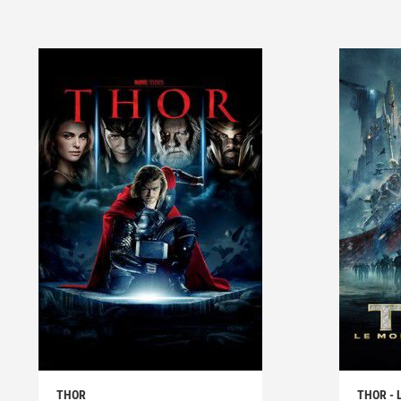
THOR
THOR - 