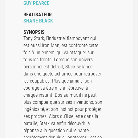
GUY PEARCE
RÉALISATEUR
SHANE BLACK
SYNOPSIS
Tony Stark, l’industriel flamboyant qui
est aussi Iron Man, est confronté cette
fois à un ennemi qui va attaquer sur
tous les fronts. Lorsque son univers
personnel est détruit, Stark se lance
dans une quête acharnée pour retrouver
les coupables. Plus que jamais, son
courage va être mis à l’épreuve, à
chaque instant. Dos au mur, il ne peut
plus compter que sur ses inventions, son
ingéniosité, et son instinct pour protéger
ses proches. Alors qu’il se jette dans la
bataille, Stark va enfin découvrir la
réponse à la question qui le hante
secrètement depuis si longtemps : est-ce