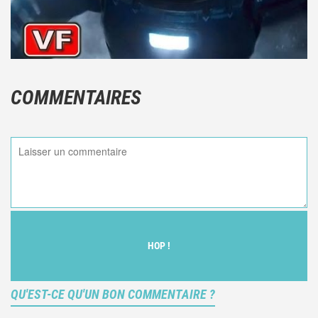
COMMENTAIRES
HOP !
QU'EST-CE QU'UN BON COMMENTAIRE ?