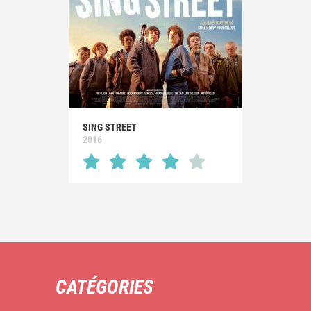
SING STREET
2016
CATÉGORIES