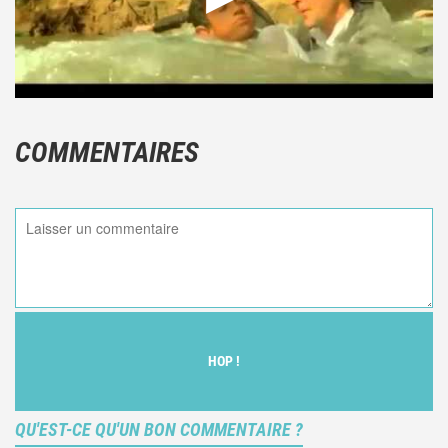
COMMENTAIRES
HOP !
QU'EST-CE QU'UN BON COMMENTAIRE ?