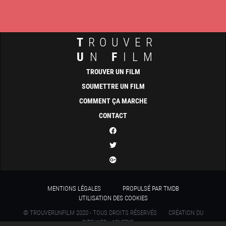
T
ROUVER
U
N
F
ILM
TROUVER UN FILM
SOUMETTRE UN FILM
COMMENT ÇA MARCHE
CONTACT
MENTIONS LÉGALES
PROPULSÉ PAR TMDB
UTILISATION DES COOKIES
© TROUVERUNFILM 2020 - TOUS DROITS RÉSERVÉS
CRÉATION DU
SITE WEB : ADVERIS