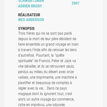
SCHWARTZMAN
2007
ADRIEN BRODY
RÉALISATEUR
WES ANDERSON
SYNOPSIS
Trois frères qui ne se sont pas parlé
depuis la mort de leur père décident de
faire ensemble un grand voyage en train
à travers l'Inde afin de renouer les liens
d'autrefois. Pourtant, la "quête
spirituelle" de Francis, Peter et Jack va
vite dérailler, et ils se retrouvent seuls,
perdus au milieu du désert avec onze
valises, une imprimante, une machine à
plastifier et beaucoup de comptes à
régler avec la vie... Dans ce pays
magique dont ils ignorent tout, c'est
alors un autre voyage qui commence,
riche en imprévus, une odyssée