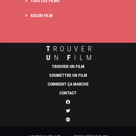
TOUS LES FILMS
AUCUN FILM
T
ROUVER
U
N
F
ILM
TROUVER UN FILM
SOUMETTRE UN FILM
COMMENT ÇA MARCHE
CONTACT