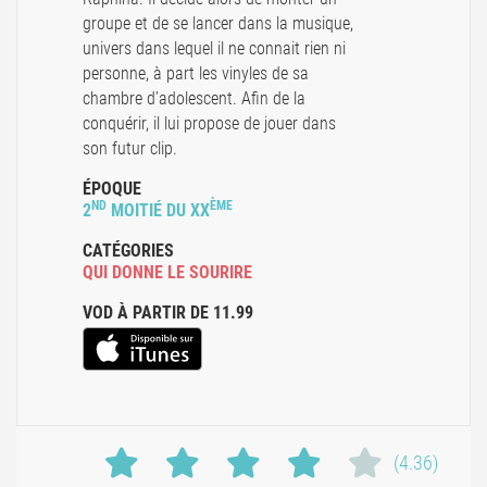
groupe et de se lancer dans la musique,
univers dans lequel il ne connait rien ni
personne, à part les vinyles de sa
chambre d’adolescent. Afin de la
conquérir, il lui propose de jouer dans
son futur clip.
ÉPOQUE
ND
ÈME
2
MOITIÉ DU XX
CATÉGORIES
QUI DONNE LE SOURIRE
VOD À PARTIR DE 11.99
(4.36)