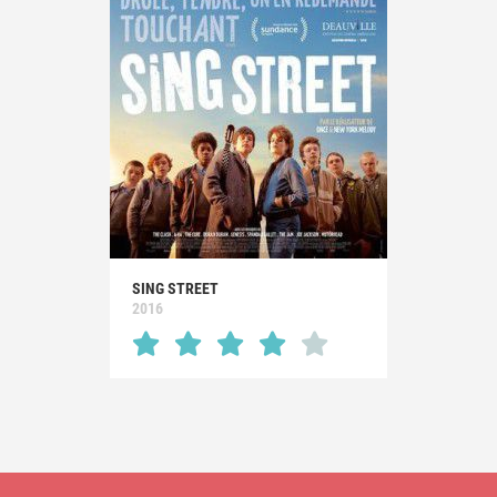
SING STREET
2016