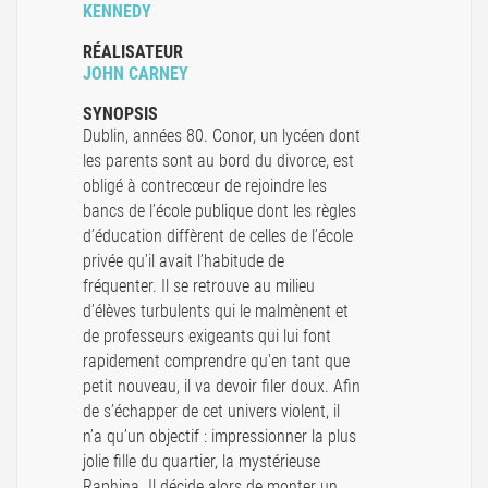
KENNEDY
RÉALISATEUR
JOHN CARNEY
SYNOPSIS
Dublin, années 80. Conor, un lycéen dont
les parents sont au bord du divorce, est
obligé à contrecœur de rejoindre les
bancs de l’école publique dont les règles
d’éducation diffèrent de celles de l’école
privée qu’il avait l’habitude de
fréquenter. Il se retrouve au milieu
d’élèves turbulents qui le malmènent et
de professeurs exigeants qui lui font
rapidement comprendre qu'en tant que
petit nouveau, il va devoir filer doux. Afin
de s’échapper de cet univers violent, il
n’a qu’un objectif : impressionner la plus
jolie fille du quartier, la mystérieuse
Raphina. Il décide alors de monter un