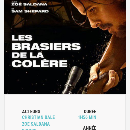
ACTEURS
DURÉE
CHRISTIAN BALE
1H56 MIN
ZOE SALDANA
ANNÉE