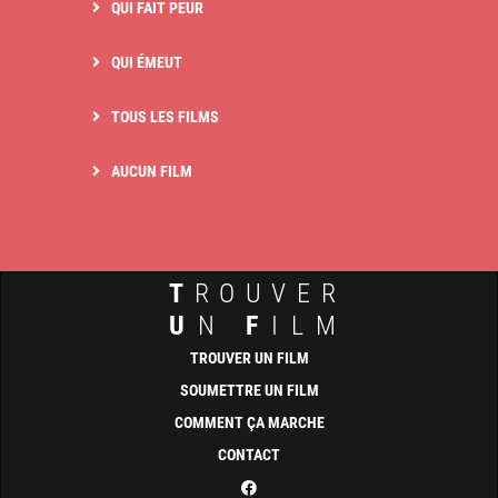
QUI FAIT PEUR
QUI ÉMEUT
TOUS LES FILMS
AUCUN FILM
T
ROUVER
U
N
F
ILM
TROUVER UN FILM
SOUMETTRE UN FILM
COMMENT ÇA MARCHE
CONTACT