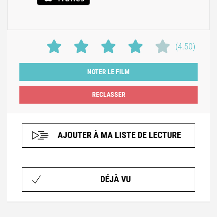
(4.50)
NOTER LE FILM
AJOUTER À MA LISTE DE LECTURE
DÉJÀ VU