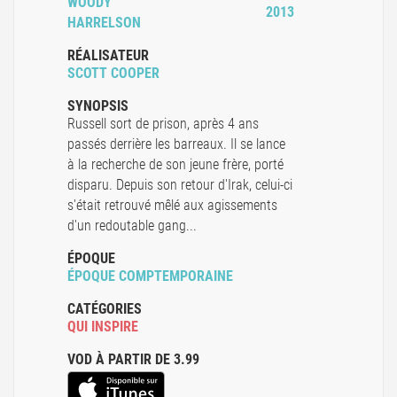
WOODY
2013
HARRELSON
RÉALISATEUR
SCOTT COOPER
SYNOPSIS
Russell sort de prison, après 4 ans
passés derrière les barreaux. Il se lance
à la recherche de son jeune frère, porté
disparu. Depuis son retour d'Irak, celui-ci
s'était retrouvé mêlé aux agissements
d'un redoutable gang...
ÉPOQUE
ÉPOQUE COMPTEMPORAINE
CATÉGORIES
QUI INSPIRE
VOD À PARTIR DE 3.99