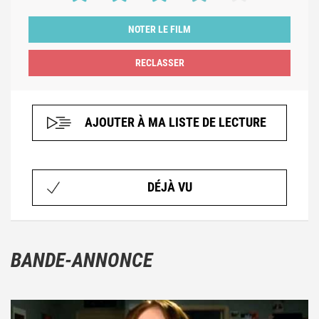
NOTER LE FILM
AJOUTER À MA LISTE DE LECTURE
DÉJÀ VU
BANDE-ANNONCE