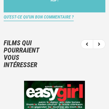
HOP !
QU'EST-CE QU'UN BON COMMENTAIRE ?
Ce n'est pas une critique objective du film, mais
votre ressenti (et donc subjectif) du film.
FILMS QUI
N'hésitez pas à décrire clairement vos émotions
POURRAIENT
plutôt qu'à décrire le film.
VOUS
Et, attention à ne pas dévoiler d'éléments de
INTÉRESSER
l'intrigue !