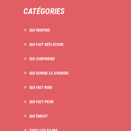
CATÉGORIES
QUI INSPIRE
QUI FAIT RÉFLÉCHIR
QUI SURPREND
QUI DONNE LE SOURIRE
QUI FAIT RIRE
QUI FAIT PEUR
QUI ÉMEUT
TOUS LES FILMS