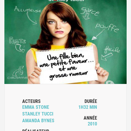
ACTEURS
DURÉE
EMMA STONE
1H32 MIN
STANLEY TUCCI
ANNÉE
AMANDA BYNES
2010