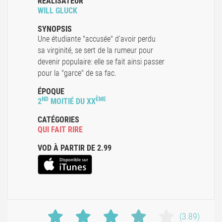
RÉALISATEUR
WILL GLUCK
SYNOPSIS
Une étudiante "accusée" d'avoir perdu
sa virginité, se sert de la rumeur pour
devenir populaire: elle se fait ainsi passer
pour la "garce" de sa fac.
ÉPOQUE
ND
ÈME
2
MOITIÉ DU XX
CATÉGORIES
QUI FAIT RIRE
VOD À PARTIR DE 2.99
(3.89)