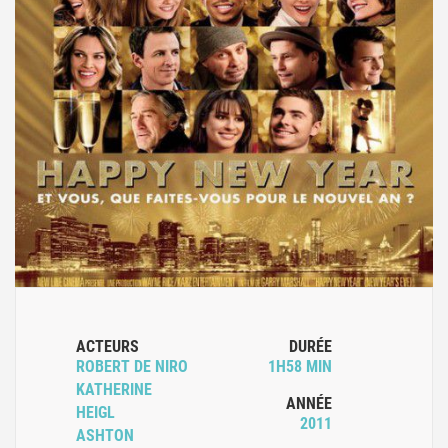
ACTEURS
DURÉE
ROBERT DE NIRO
1H58 MIN
KATHERINE
ANNÉE
HEIGL
2011
ASHTON