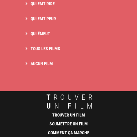
QUI FAIT RIRE
QUI FAIT PEUR
QUI ÉMEUT
TOUS LES FILMS
AUCUN FILM
T
ROUVER
U
N
F
ILM
TROUVER UN FILM
SOUMETTRE UN FILM
COMMENT ÇA MARCHE