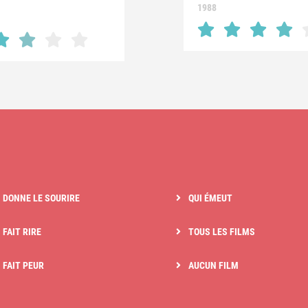
1988
I DONNE LE SOURIRE
QUI ÉMEUT
 FAIT RIRE
TOUS LES FILMS
I FAIT PEUR
AUCUN FILM