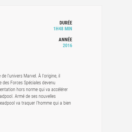
DURÉE
1H48 MIN
ANNÉE
2016
de l'univers Marvel. À l'origine, il
re des Forces Spéciales devenu
entation hors norme qui va accélérer
Deadpool. Armé de ses nouvelles
Deadpool va traquer l'homme qui a bien