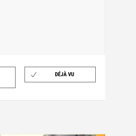
DÉJÀ VU