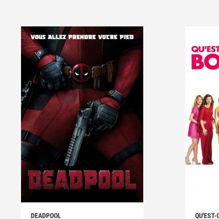
DEADPOOL
QU'EST-