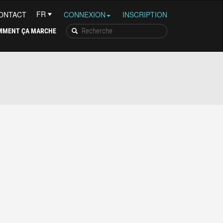
ONTACT
CONNEXION
INSCRIPTION
MMENT ÇA MARCHE