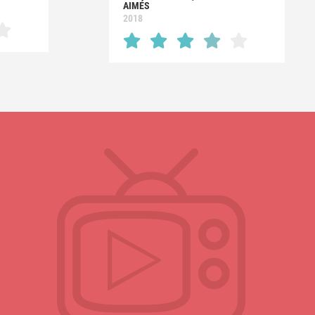
AIMÉS
2018