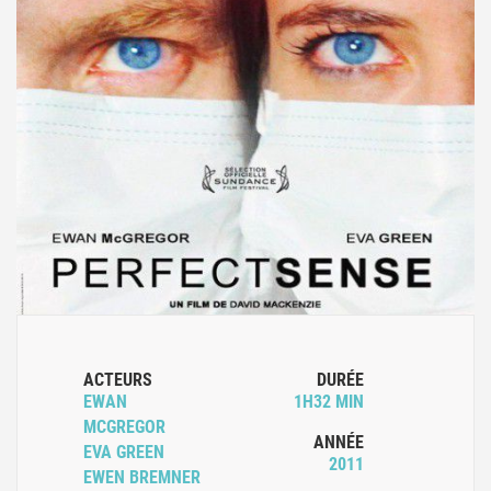
ACTEURS
DURÉE
EWAN
1H32 MIN
MCGREGOR
ANNÉE
EVA GREEN
2011
EWEN BREMNER