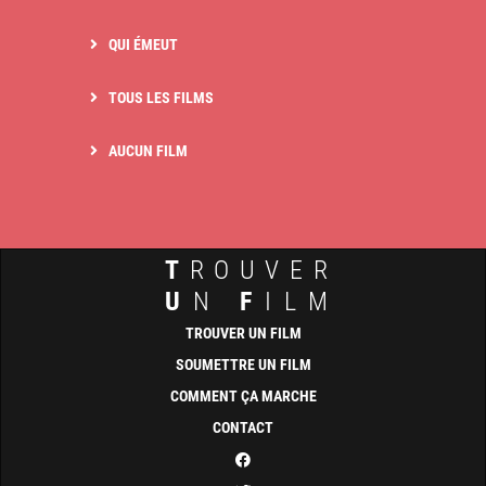
QUI ÉMEUT
TOUS LES FILMS
AUCUN FILM
T
ROUVER
U
N
F
ILM
TROUVER UN FILM
SOUMETTRE UN FILM
COMMENT ÇA MARCHE
CONTACT