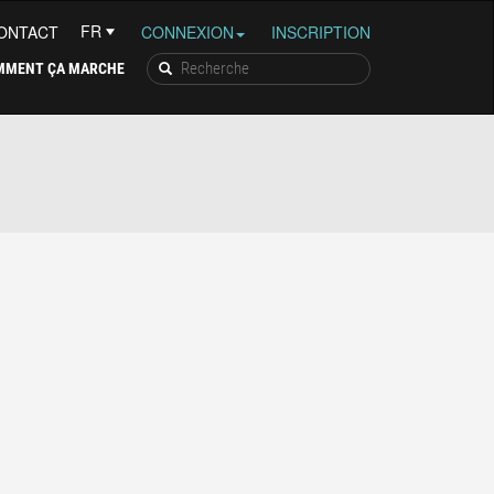
ONTACT
CONNEXION
INSCRIPTION
MMENT ÇA MARCHE