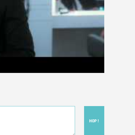
HOP !