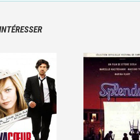
Ce n'est pas une critique objective du film, mais votre ressenti (e
N'hésitez pas à décrire clairement vos émotions plutôt qu'à décrir
 INTÉRESSER
Et, attention à ne pas dévoiler d'éléments de l'intrigue !