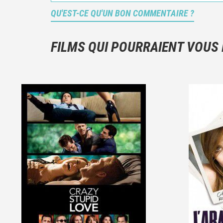
QU'EST-CE QU'UN BON COMMENTAIRE ?
FILMS QUI POURRAIENT VOUS