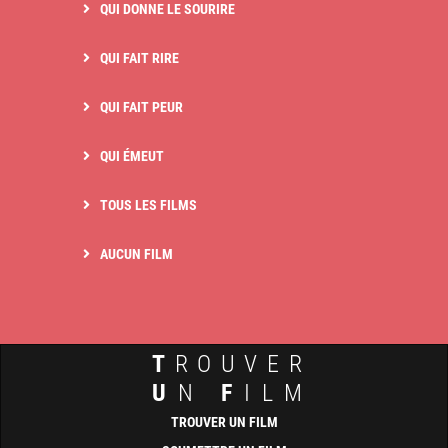
QUI DONNE LE SOURIRE
QUI FAIT RIRE
QUI FAIT PEUR
QUI ÉMEUT
TOUS LES FILMS
AUCUN FILM
T
ROUVER
U
N
F
ILM
TROUVER UN FILM