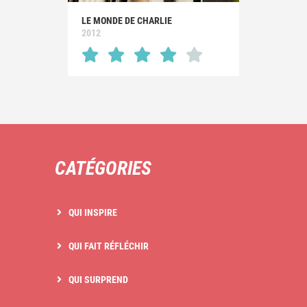
LE MONDE DE CHARLIE
2012
CATÉGORIES
QUI INSPIRE
QUI FAIT RÉFLÉCHIR
QUI SURPREND