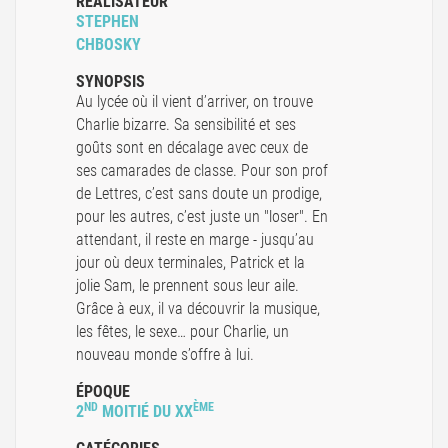
RÉALISATEUR
STEPHEN
CHBOSKY
SYNOPSIS
Au lycée où il vient d’arriver, on trouve
Charlie bizarre. Sa sensibilité et ses
goûts sont en décalage avec ceux de
ses camarades de classe. Pour son prof
de Lettres, c’est sans doute un prodige,
pour les autres, c’est juste un "loser". En
attendant, il reste en marge - jusqu’au
jour où deux terminales, Patrick et la
jolie Sam, le prennent sous leur aile.
Grâce à eux, il va découvrir la musique,
les fêtes, le sexe… pour Charlie, un
nouveau monde s’offre à lui.
ÉPOQUE
ND
ÈME
2
MOITIÉ DU XX