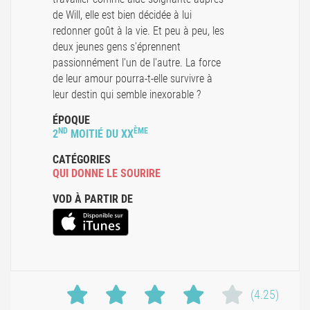
de Will, elle est bien décidée à lui
redonner goût à la vie. Et peu à peu, les
deux jeunes gens s'éprennent
passionnément l'un de l'autre. La force
de leur amour pourra-t-elle survivre à
leur destin qui semble inexorable ?
ÉPOQUE
ND
ÈME
2
MOITIÉ DU XX
CATÉGORIES
QUI DONNE LE SOURIRE
VOD À PARTIR DE
(4.25)