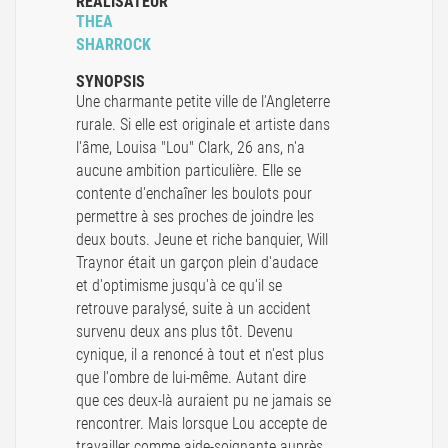
RÉALISATEUR
THEA
SHARROCK
SYNOPSIS
Une charmante petite ville de l'Angleterre
rurale. Si elle est originale et artiste dans
l'âme, Louisa "Lou" Clark, 26 ans, n'a
aucune ambition particulière. Elle se
contente d'enchaîner les boulots pour
permettre à ses proches de joindre les
deux bouts. Jeune et riche banquier, Will
Traynor était un garçon plein d'audace
et d'optimisme jusqu'à ce qu'il se
retrouve paralysé, suite à un accident
survenu deux ans plus tôt. Devenu
cynique, il a renoncé à tout et n'est plus
que l'ombre de lui-même. Autant dire
que ces deux-là auraient pu ne jamais se
rencontrer. Mais lorsque Lou accepte de
travailler comme aide-soignante auprès