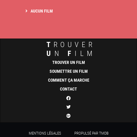
AUCUN FILM
T
ROUVER
U
N
F
ILM
TROUVER UN FILM
SOUMETTRE UN FILM
COMMENT ÇA MARCHE
CONTACT
MENTIONS LÉGALES
PROPULSÉ PAR TMDB