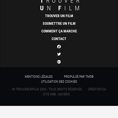
T
ROUVER
U
N
F
ILM
TROUVER UN FILM
SOUMETTRE UN FILM
COMMENT ÇA MARCHE
CONTACT
MENTIONS LÉGALES
PROPULSÉ PAR TMDB
UTILISATION DES COOKIES
© TROUVERUNFILM 2020 - TOUS DROITS RÉSERVÉS
CRÉATION DU
SITE WEB : ADVERIS