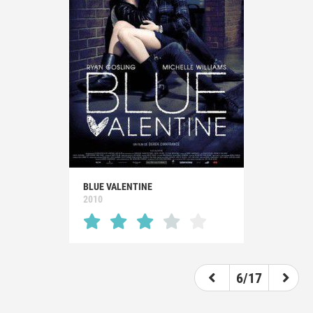
BLUE VALENTINE
2010
6/17