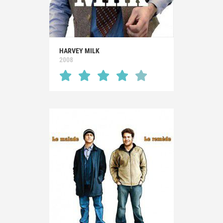
HARVEY MILK
2008