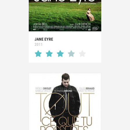
JANE EYRE
2011