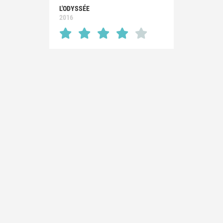
L'ODYSSÉE
2016