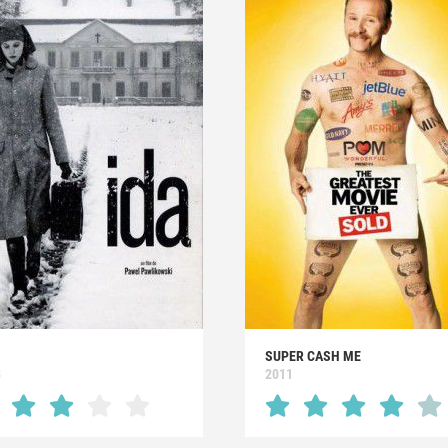
SUPER CASH ME
3
2011