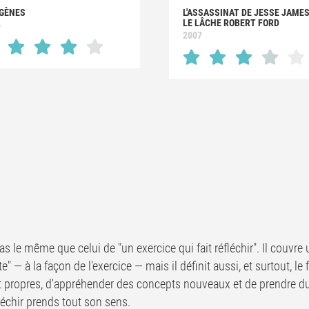
IGÈNES
L'ASSASSINAT DE JESSE JAME
LE LÂCHE ROBERT FORD
6
2007
st pas le même que celui de "un exercice qui fait réfléchir". Il couvr
ête" — à la façon de l'exercice — mais il définit aussi, et surtout, 
propres, d'appréhender des concepts nouveaux et de prendre du 
fléchir prends tout son sens.