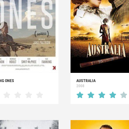
NG ONES
AUSTRALIA
4
2008