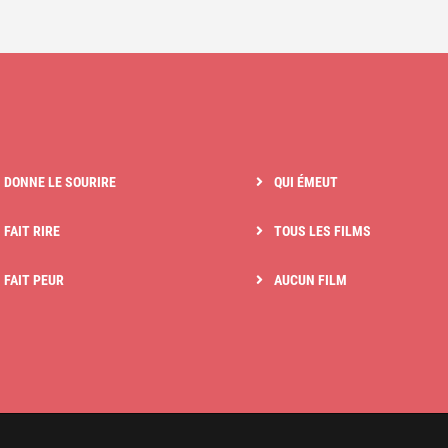
I DONNE LE SOURIRE
QUI ÉMEUT
 FAIT RIRE
TOUS LES FILMS
I FAIT PEUR
AUCUN FILM