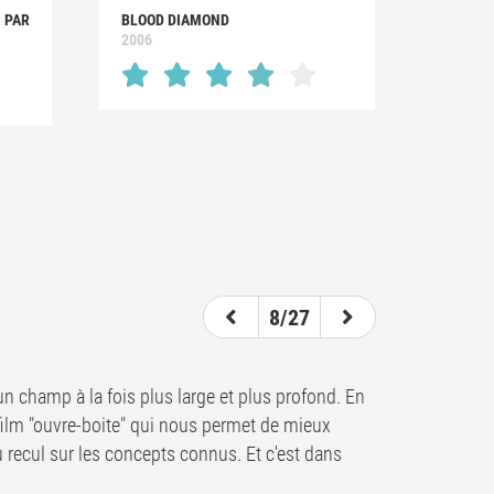
S PAR
BLOOD DIAMOND
2006
8/27
e un champ à la fois plus large et plus profond. En
le film "ouvre-boite" qui nous permet de mieux
recul sur les concepts connus. Et c'est dans