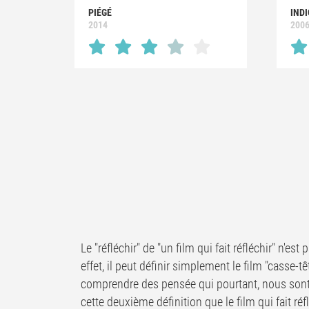
PIÉGÉ
IND
2014
200
Le "réfléchir" de "un film qui fait réfléchir" n'e
effet, il peut définir simplement le film "casse-t
comprendre des pensée qui pourtant, nous sont 
cette deuxième définition que le film qui fait ré