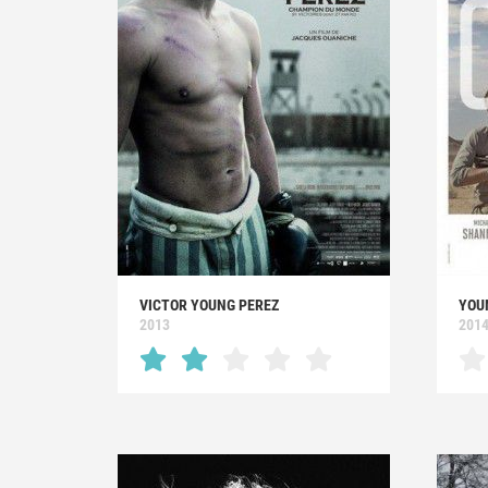
VICTOR YOUNG PEREZ
YOU
2013
201