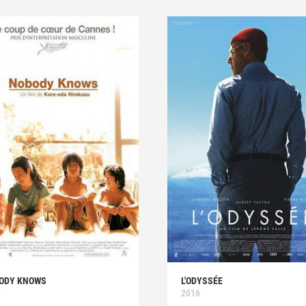
ODY KNOWS
L'ODYSSÉE
4
2016