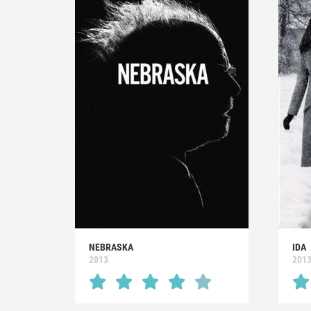
NEBRASKA
IDA
2013
201