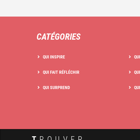
CATÉGORIES
QUI INSPIRE
QU
QUI FAIT RÉFLÉCHIR
QUI
QUI SURPREND
QU
T
ROUVER