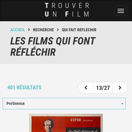
T
ROUVER
Toggl
U
N
F
ILM
naviga
ACCUEIL
RECHERCHE
QUI FAIT REFLECHIR
LES FILMS QUI FONT
RÉFLÉCHIR
8
9
10
11
12
13
14
15
16
401 RÉSULTATS
13/27
Pertinence