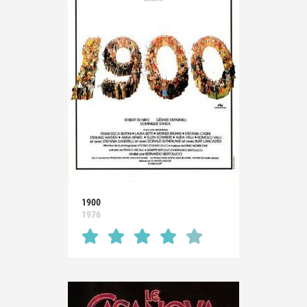
1900
1976