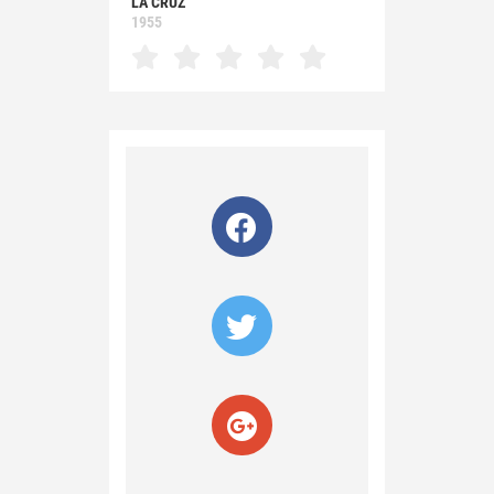
LA CRUZ
1955