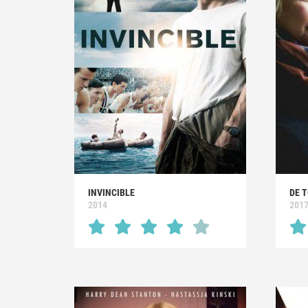
INVINCIBLE
DE 
2014
201