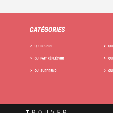
CATÉGORIES
QUI INSPIRE
QU
QUI FAIT RÉFLÉCHIR
QUI
QUI SURPREND
QU
T
ROUVER