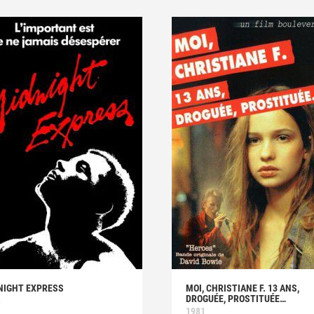
NIGHT EXPRESS
MOI, CHRISTIANE F. 13 ANS,
DROGUÉE, PROSTITUÉE…
8
1981