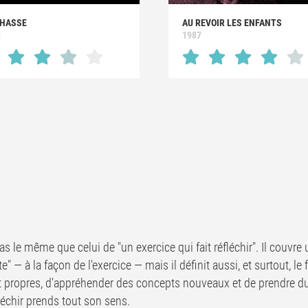
CHASSE
AU REVOIR LES ENFANTS
2
1987
st pas le même que celui de "un exercice qui fait réfléchir". Il couvr
ête" — à la façon de l'exercice — mais il définit aussi, et surtout, 
propres, d'appréhender des concepts nouveaux et de prendre du 
fléchir prends tout son sens.