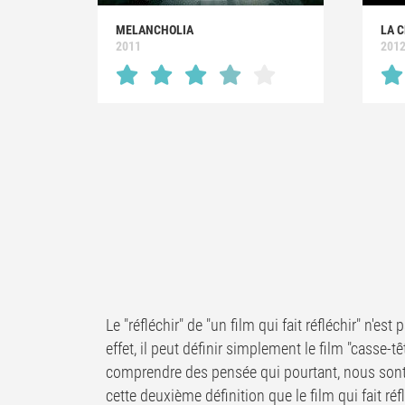
MELANCHOLIA
LA 
2011
201
Le "réfléchir" de "un film qui fait réfléchir" n'e
effet, il peut définir simplement le film "casse-t
comprendre des pensée qui pourtant, nous sont 
cette deuxième définition que le film qui fait ré