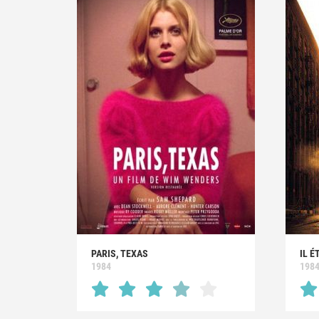
PARIS, TEXAS
IL É
1984
198