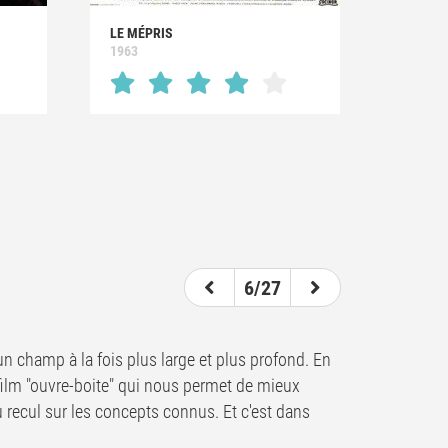
LE MÉPRIS
1963
6/27
e un champ à la fois plus large et plus profond. En
le film "ouvre-boite" qui nous permet de mieux
recul sur les concepts connus. Et c'est dans