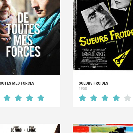
TOUTES MES FORCES
SUEURS FROIDES
7
1958