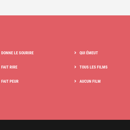
I DONNE LE SOURIRE
QUI ÉMEUT
 FAIT RIRE
TOUS LES FILMS
I FAIT PEUR
AUCUN FILM