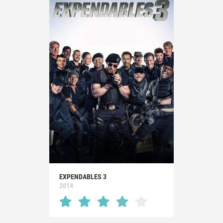
EXPENDABLES 3
2014