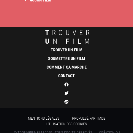
AUCUN FILM
T
ROUVER
U
N
F
ILM
TROUVER UN FILM
SOUMETTRE UN FILM
COMMENT ÇA MARCHE
CONTACT
MENTIONS LÉGALES
PROPULSÉ PAR TMDB
UTILISATION DES COOKIES
© TROUVERUNFILM 2020 - TOUS DROITS RÉSERVÉS
CRÉATION DU