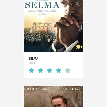
SELMA
2014