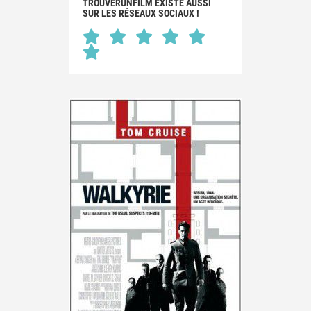
TROUVERUNFILM EXISTE AUSSI
SUR LES RÉSEAUX SOCIAUX !