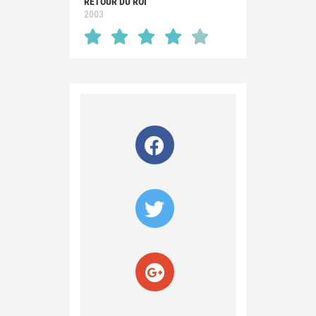
RETOUR DU ROI
2003