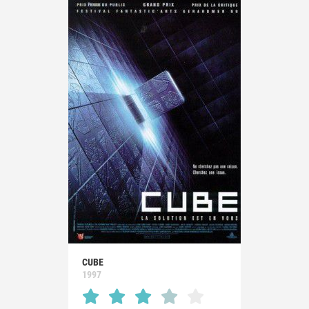
CUBE
1997