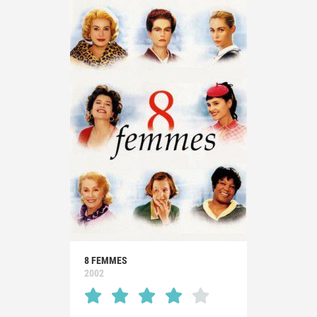
8 FEMMES
2002