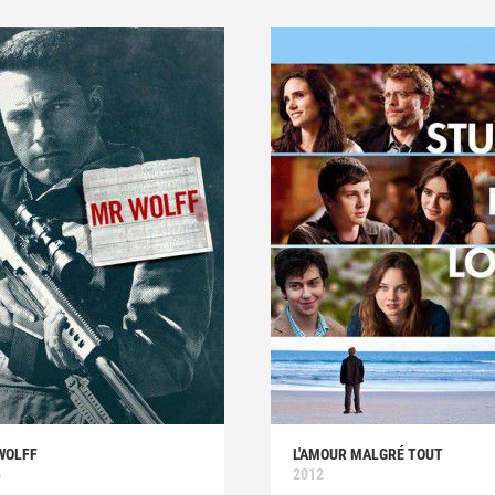
WOLFF
L'AMOUR MALGRÉ TOUT
6
2012