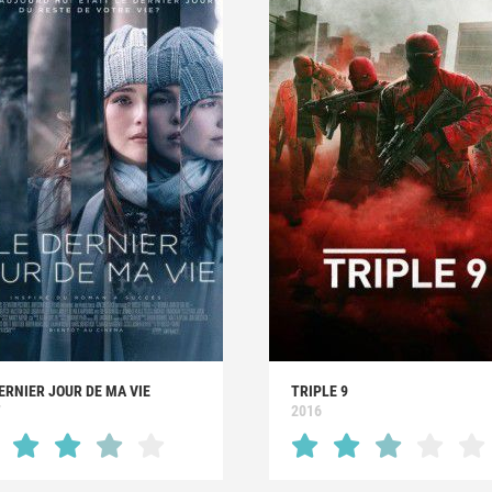
ERNIER JOUR DE MA VIE
TRIPLE 9
7
2016