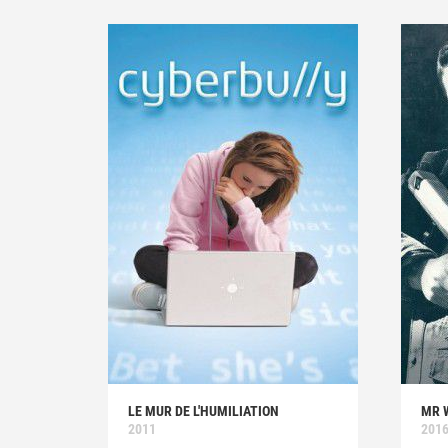
LE MUR DE L'HUMILIATION
MR 
2011
201