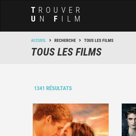
T
ROUVER
U
N
F
ILM
ACCUEIL
RECHERCHE
TOUS LES FILMS
TOUS LES FILMS
1341 RÉSULTATS