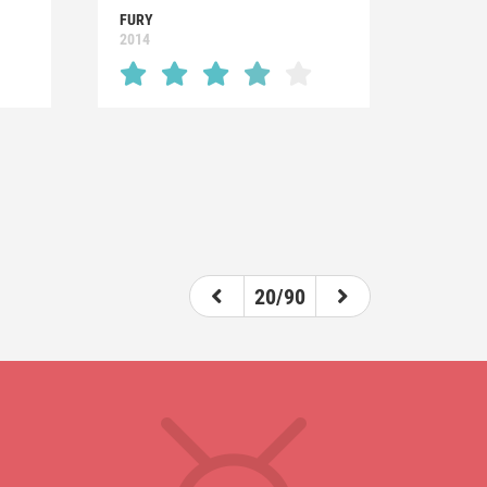
FURY
2014
20/90