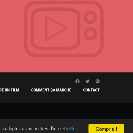
E UN FILM
COMMENT ÇA MARCHE
CONTACT
Compris !
ces adaptés à vos centres d’intérêts
Plus