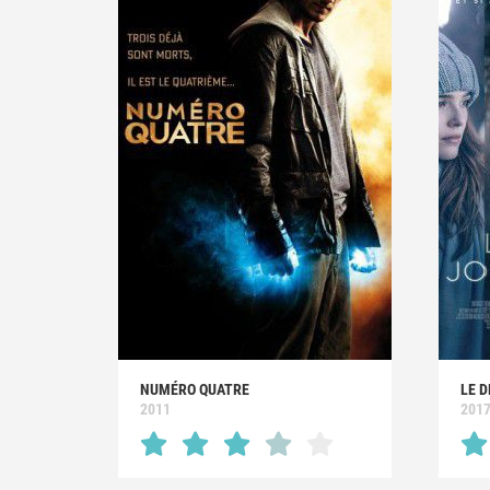
NUMÉRO QUATRE
LE D
2011
201