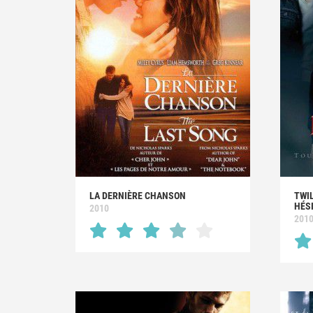
LA DERNIÈRE CHANSON
TWIL
HÉS
2010
201