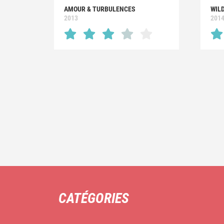
AMOUR & TURBULENCES
WIL
2013
201
CATÉGORIES