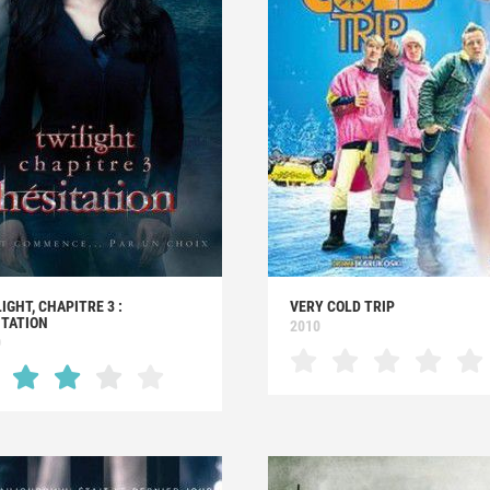
IGHT, CHAPITRE 3 :
VERY COLD TRIP
ITATION
2010
0