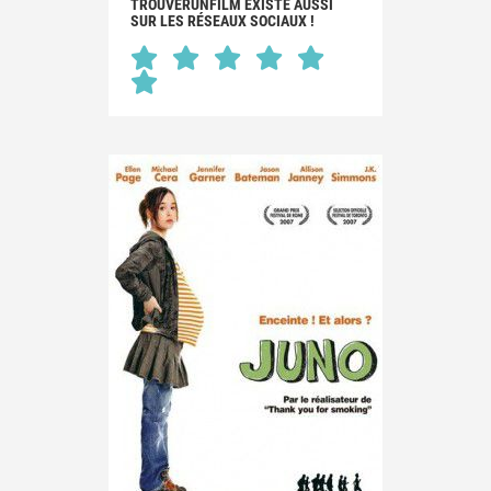
TROUVERUNFILM EXISTE AUSSI
SUR LES RÉSEAUX SOCIAUX !