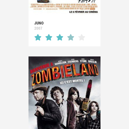
JUNO
2007