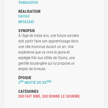
YAMAGUCHI
RÉALISATEUR
HAYAO
MIYAZAKI
SYNOPSIS
À l'âge de treize ans, une future sorcière
doit partir faire son apprentissage dans
une ville inconnue durant un an. Une
expérience que va vivre la jeune et
espiègle Kiki aux côtés de Osono, une
gentille boulangère qui lui propose un
emploi de livreuse.
ÉPOQUE
ND
ÈME
2
MOITIÉ DU XX
CATÉGORIES
QUI FAIT RIRE
,
QUI DONNE LE SOURIRE