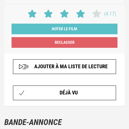
(4.17)
NOTER LE FILM
AJOUTER À MA LISTE DE LECTURE
DÉJÀ VU
BANDE-ANNONCE