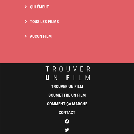
QUI ÉMEUT
TOUS LES FILMS
AUCUN FILM
T
ROUVER
U
N
F
ILM
TROUVER UN FILM
SOUMETTRE UN FILM
COMMENT ÇA MARCHE
CONTACT