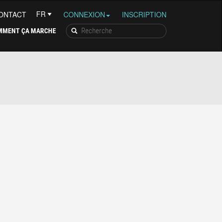
ONTACT
CONNEXION
INSCRIPTION
MMENT ÇA MARCHE