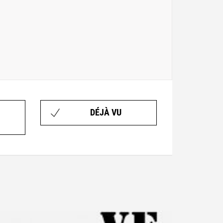
DÉJÀ VU