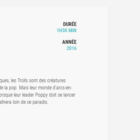
DURÉE
1H30 MIN
ANNÉE
2016
ues, les Trolls sont des créatures
 de la pop. Mais leur monde d'arcs-en-
orsque leur leader Poppy doit se lancer
înera loin de ce paradis.