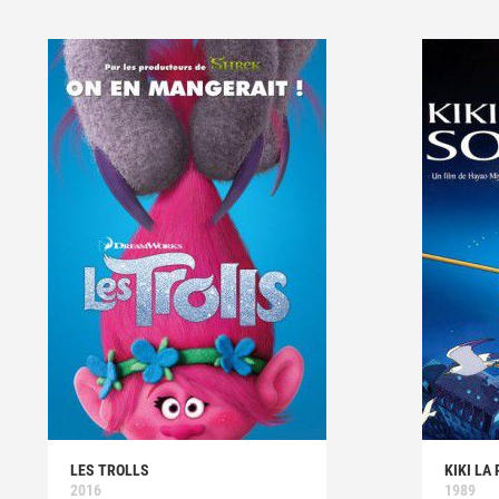
LES TROLLS
KIKI LA
2016
1989