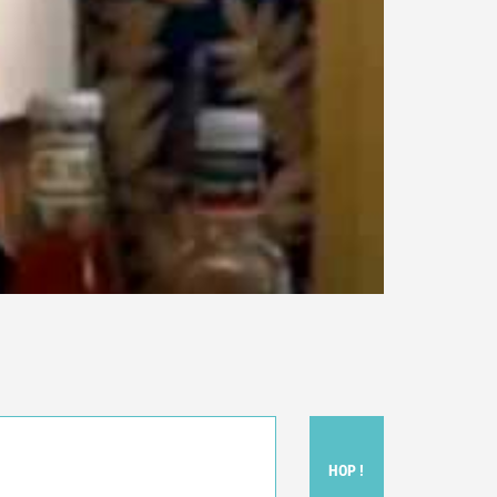
HOP !