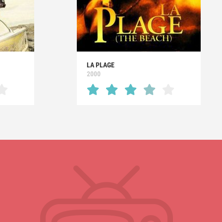
LA PLAGE
2000