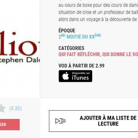
au cours de boxe pour des cours de dans
situation de crise et un professeur de ba
alors dans un voyage à la découverte de
ÉPOQUE
ND
ÈME
2
MOITIÉ DU XX
CATÉGORIES
QUI FAIT RÉFLÉCHIR
,
QUI DONNE LE S
VOD À PARTIR DE 2.99
(4.30)
AJOUTER À MA LISTE DE
LECTURE