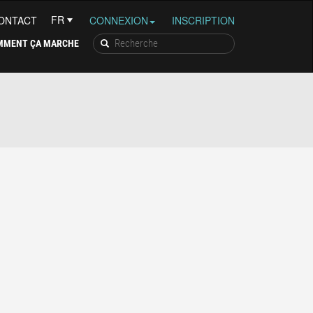
ONTACT
CONNEXION
INSCRIPTION
MMENT ÇA MARCHE