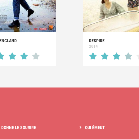
 ENGLAND
RESPIRE
2014
I DONNE LE SOURIRE
QUI ÉMEUT