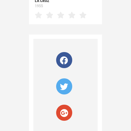
LA CRUZ
1955